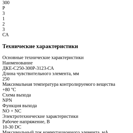
300
Р
3
1
2
3
СА
Технические характеристики
Основные технические характеристики
Наименование
ДКЕ-С250-300Р-3123-СА
Длина чувствительного элемента, мм
250
Максимальная температура контролируемого вещества
+80 °С
Схема выхода
NPN
Функция выхода
NO + NC
Электротехнические характеристики
Рабочее напряжение, В
10-30 DC
Максимальный ток коммутационного элемента, мА