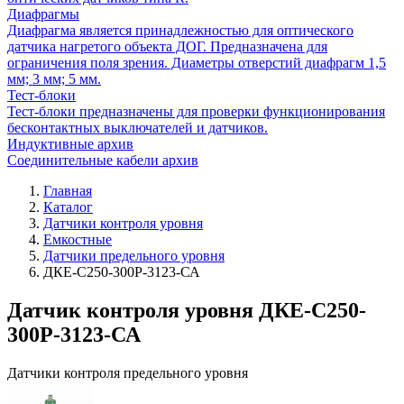
Диафрагмы
Диафрагма является принадлежностью для оптического
датчика нагретого объекта ДОГ. Предназначена для
ограничения поля зрения. Диаметры отверстий диафрагм 1,5
мм; 3 мм; 5 мм.
Тест-блоки
Тест-блоки предназначены для проверки функционирования
бесконтактных выключателей и датчиков.
Индуктивные архив
Соединительные кабели архив
Главная
Каталог
Датчики контроля уровня
Емкостные
Датчики предельного уровня
ДКЕ-С250-300Р-3123-СА
Датчик контроля уровня ДКЕ-С250-
300Р-3123-СА
Датчики контроля предельного уровня