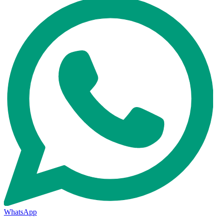
WhatsApp