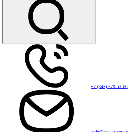
+7 (343) 379-53-60
sale@sensor-com.ru