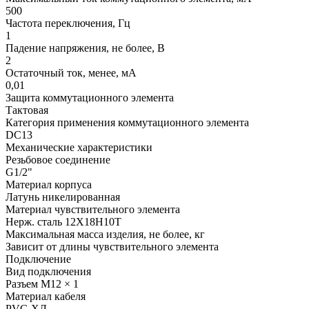
500
Частота переключения, Гц
1
Падение напряжения, не более, В
2
Остаточный ток, менее, мА
0,01
Защита коммутационного элемента
Тактовая
Категория применения коммутационного элемента
DC13
Механические характеристики
Резьбовое соединение
G1/2"
Материал корпуса
Латунь никелированная
Материал чувствительного элемента
Нерж. сталь 12Х18Н10Т
Максимальная масса изделия, не более, кг
Зависит от длины чувствительного элемента
Подключение
Вид подключения
Разъем M12 × 1
Материал кабеля
PVC-ХЛ