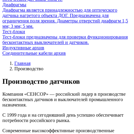
Диафрагмы
Диафрагма является принадлежностью для оптического
датчика нагретого объекта ДОГ. Предназначена для
ограничения поля зрения. Диаметры отверстий диафрагм 1,5
мм; 3 мм; 5 мм.
Тест-блоки
Тест-блоки предназначены для проверки функционирования
бесконтактных выключателей и датчиков.
Индуктивные архив
Соединительные кабели архив
Главная
Производство
Производство датчиков
Компания «СЕНСОР» — российский лидер в производстве
бесконтактных датчиков и выключателей промышленного
назначения.
С 1999 года и на сегодняшний день успешно обеспечивает
потребности российского рынка.
Современные высокоэффективные производственные