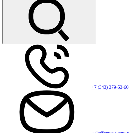
+7 (343) 379-53-60
sale@sensor-com.ru