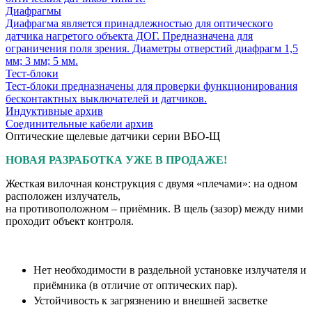
Диафрагмы
Диафрагма является принадлежностью для оптического
датчика нагретого объекта ДОГ. Предназначена для
ограничения поля зрения. Диаметры отверстий диафрагм 1,5
мм; 3 мм; 5 мм.
Тест-блоки
Тест-блоки предназначены для проверки функционирования
бесконтактных выключателей и датчиков.
Индуктивные архив
Соединительные кабели архив
Оптические щелевые датчики серии ВБО-Щ
НОВАЯ РАЗРАБОТКА УЖЕ В ПРОДАЖЕ!
Жесткая вилочная конструкция с двумя «плечами»: на одном
расположен излучатель,
на противоположном – приёмник. В щель (зазор) между ними
проходит объект контроля.
Нет необходимости в раздельной установке излучателя и
приёмника (в отличие от оптических пар).
Устойчивость к загрязнению и внешней засветке