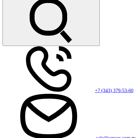
+7 (343) 379-53-60
sale@sensor-com.ru