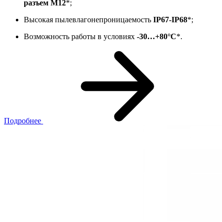
разъем М12
*;
Высокая пылевлагонепроницаемость
IP67-
IP68
*;
Возможность работы в условиях
-30…+80°C
*.
Подробнее