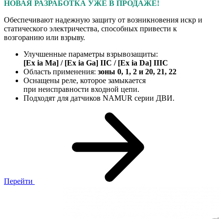
НОВАЯ РАЗРАБОТКА УЖЕ В ПРОДАЖЕ!
Обеспечивают надежную защиту от возникновения искр и
статического электричества, способных привести к
возгоранию или взрыву.
Улучшенные параметры взрывозащиты:
[Ex ia Ma] / [Ex ia Ga] IIC / [Ex ia Da] IIIC
Область применения:
зоны 0, 1, 2 и 20, 21, 22
Оснащены
реле, которое замыкается
при неисправности входной цепи.
Подходят для датчиков NAMUR серии ДВИ.
Перейти