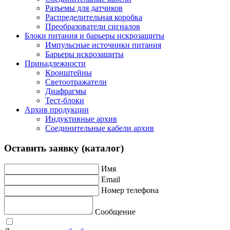
Разъемы для датчиков
Распределительная коробка
Преобразователи сигналов
Блоки питания и барьеры искрозащиты
Импульсные источники питания
Барьеры искрозащиты
Принадлежности
Кронштейны
Светоотражатели
Диафрагмы
Тест-блоки
Архив продукции
Индуктивные архив
Соединительные кабели архив
Оставить заявку (каталог)
Имя
Email
Номер телефона
Сообщение