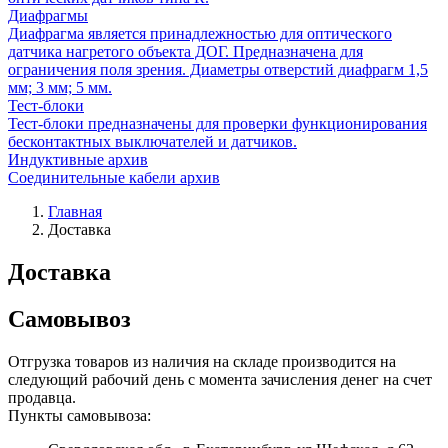
Диафрагмы
Диафрагма является принадлежностью для оптического
датчика нагретого объекта ДОГ. Предназначена для
ограничения поля зрения. Диаметры отверстий диафрагм 1,5
мм; 3 мм; 5 мм.
Тест-блоки
Тест-блоки предназначены для проверки функционирования
бесконтактных выключателей и датчиков.
Индуктивные архив
Соединительные кабели архив
Главная
Доставка
Доставка
Самовывоз
Отгрузка товаров из наличия на складе производится на
следующий рабочий день с момента зачисления денег на счет
продавца.
Пункты самовывоза: