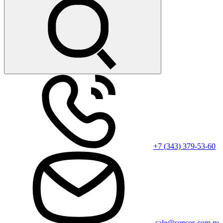
+7 (343) 379-53-60
sale@sensor-com.ru