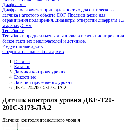
Диафрагмы
Диафрагма является принадлежностью для оптического
датчика нагретого объекта ДОГ. Предназначена для
ограничения поля зрения. Диаметры отверстий диафрагм 1,5
мм; 3 мм; 5 мм.
Тест-блоки
Тест-блоки предназначены для проверки функционирования
бесконтактных выключателей и датчиков.
Индуктивные архив
Соединительные кабели архив
Главная
Каталог
Датчики контроля уровня
Емкостные
Датчики предельного уровня
ДКЕ-Т20-200С-3173-ЛА.2
Датчик контроля уровня ДКЕ-Т20-
200С-3173-ЛА.2
Датчики контроля предельного уровня