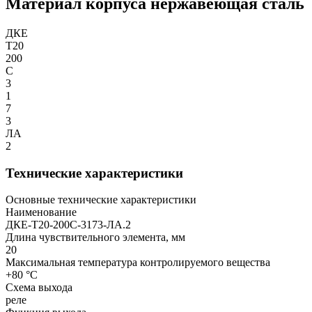
Материал корпуса нержавеющая сталь
ДКЕ
Т20
200
С
3
1
7
3
ЛА
2
Технические характеристики
Основные технические характеристики
Наименование
ДКЕ-Т20-200С-3173-ЛА.2
Длина чувствительного элемента, мм
20
Максимальная температура контролируемого вещества
+80 °С
Схема выхода
реле