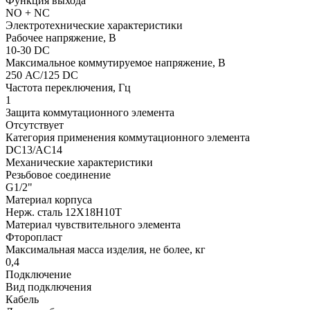
Функция выхода
NO + NC
Электротехнические характеристики
Рабочее напряжение, В
10-30 DC
Максимальное коммутируемое напряжение, В
250 АС/125 DC
Частота переключения, Гц
1
Защита коммутационного элемента
Отсутствует
Категория применения коммутационного элемента
DC13/АC14
Механические характеристики
Резьбовое соединение
G1/2"
Материал корпуса
Нерж. сталь 12Х18Н10Т
Материал чувствительного элемента
Фторопласт
Максимальная масса изделия, не более, кг
0,4
Подключение
Вид подключения
Кабель