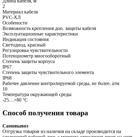
Длина кабеля, м
2
Материал кабеля
PVC-ХЛ
Особености
Возможность крепления доп. защиты кабеля
Эксплуатационные характеристики
Индикация состояния
Светодиод, красный
Регулировка чувствительности
Потенциометр многооборотный
Степень защиты корпуса
IP67
Степень защиты чувствительного элемента
IP68
Рабочее давление контролируемой среды, не более, атм
10
Температура окружающей среды
-25…+80 °С
Способ получения товара
Самовывоз
Отгрузка товаров из наличия на складе производится на
следующий рабочий день с момента зачисления денег на счет