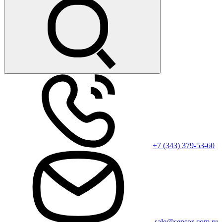
+7 (343) 379-53-60
sale@sensor-com.ru