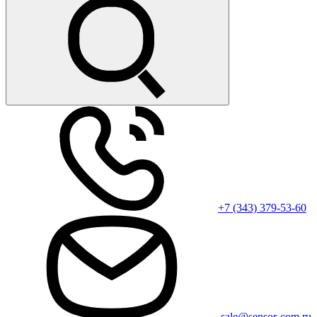
+7 (343) 379-53-60
sale@sensor-com.ru