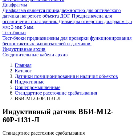
Диафрагмы
Диафрагма является принадлежностью для оптического
датчика нагретого объекта ДОГ. Предназначена для
ограничения поля зрения. Диаметры отверстий диафрагм 1,5
мм; 3 мм; 5 мм.
Тест-блоки
Тест-блоки предназначены для проверки функционирования
бесконтактных выключателей и датчиков.
Индуктивные архив
Соединительные кабели архив
Главная
Каталог
Датчики позиционирования и наличия объектов
Индуктивные
Общепромышленные
Стандартное расстояние срабатывания
ВБИ-М12-60Р-1131-Л
Индуктивный датчик ВБИ-М12-
60Р-1131-Л
Стандартное расстояние срабатывания