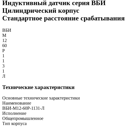
Индуктивный датчик серия ВБИ
Цилиндрический корпус
Стандартное расстояние срабатывания
ВБИ
М
12
60
Р
1
1
3
1
Л
Технические характеристики
Основные технические характеристики
Наименование
ВБИ-М12-60Р-1131-Л
Исполнение
Общепромышленное
Тип корпуса