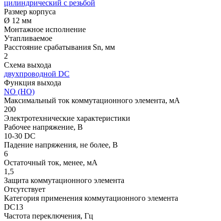
цилиндрический с резьбой
Размер корпуса
Ø 12 мм
Монтажное исполнение
Утапливаемое
Расстояние срабатывания Sn, мм
2
Схема выхода
двухпроводной DC
Функция выхода
NO (НО)
Максимальный ток коммутационного элемента, мА
200
Электротехнические характеристики
Рабочее напряжение, В
10-30 DC
Падение напряжения, не более, В
6
Остаточный ток, менее, мА
1,5
Защита коммутационного элемента
Отсутствует
Категория применения коммутационного элемента
DC13
Частота переключения, Гц