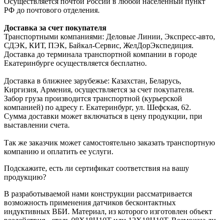
Осуществляется почтой России в любой населенный пункт
РФ до почтового отделения.
Доставка за счет покупателя
Транспортными компаниями: Деловые Линии, Экспресс-авто,
СДЭК, КИТ, ПЭК, Байкал-Сервис, ЖелДорЭкспедиция.
Доставка до терминала транспортной компании в городе
Екатеринбурге осуществляется бесплатно.
Доставка в ближнее зарубежье: Казахстан, Беларусь,
Киргизия, Армения, осуществляется за счет покупателя.
Забор груза производится транспортной (курьерской
компанией) по адресу г. Екатеринбург, ул. Шефская, 62.
Сумма доставки может включаться в цену продукции, при
выставлении счета.
Так же заказчик может самостоятельно заказать транспортную
компанию и оплатить ее услуги.
Подскажите, есть ли сертификат соответствия на вашу
продукцию?
В разработываемой нами конструкции рассматривается
возможность применения датчиков бесконтактных
индуктивных ВБИ. Материал, из которого изготовлен объект