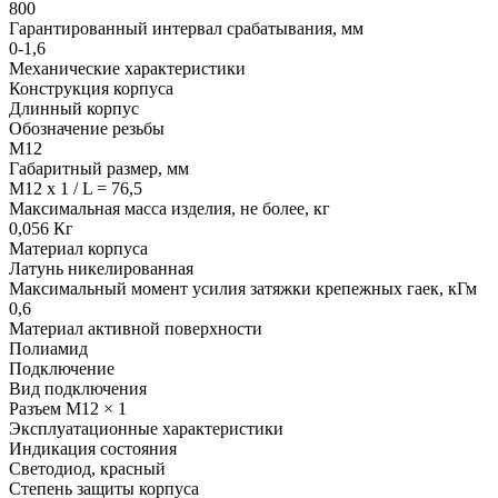
800
Гарантированный интервал срабатывания, мм
0-1,6
Механические характеристики
Конструкция корпуса
Длинный корпус
Обозначение резьбы
М12
Габаритный размер, мм
M12 x 1 / L = 76,5
Максимальная масса изделия, не более, кг
0,056 Кг
Материал корпуса
Латунь никелированная
Максимальный момент усилия затяжки крепежных гаек, кГм
0,6
Материал активной поверхности
Полиамид
Подключение
Вид подключения
Разъем M12 × 1
Эксплуатационные характеристики
Индикация состояния
Светодиод, красный
Степень защиты корпуса