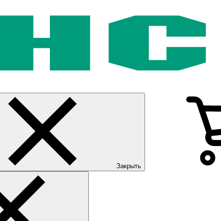
Закрыть