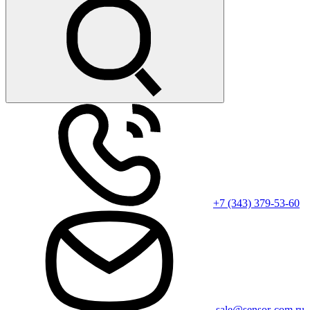
+7 (343) 379-53-60
sale@sensor-com.ru