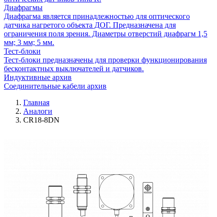
Диафрагмы
Диафрагма является принадлежностью для оптического
датчика нагретого объекта ДОГ. Предназначена для
ограничения поля зрения. Диаметры отверстий диафрагм 1,5
мм; 3 мм; 5 мм.
Тест-блоки
Тест-блоки предназначены для проверки функционирования
бесконтактных выключателей и датчиков.
Индуктивные архив
Соединительные кабели архив
Главная
Аналоги
CR18-8DN