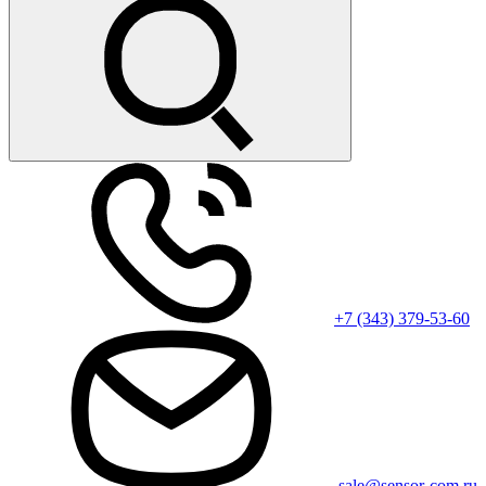
+7 (343) 379-53-60
sale@sensor-com.ru