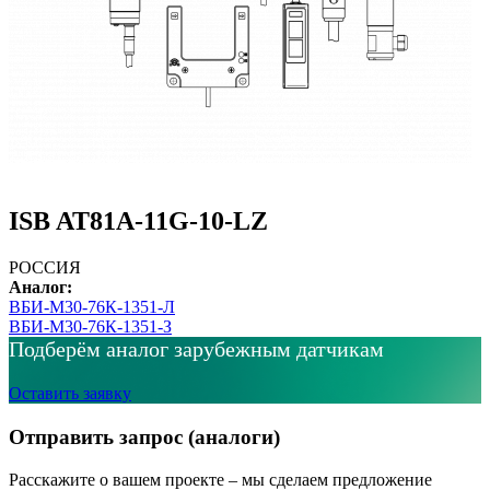
ISB AT81A-11G-10-LZ
РОССИЯ
Аналог:
ВБИ-М30-76К-1351-Л
ВБИ-М30-76К-1351-З
Подберём аналог зарубежным датчикам
Оставить заявку
Отправить запрос (аналоги)
Расскажите о вашем проекте – мы сделаем предложение