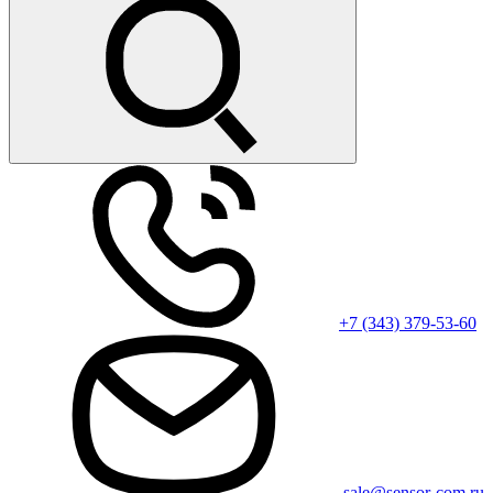
+7 (343) 379-53-60
sale@sensor-com.ru