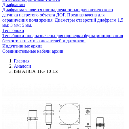
Диафрагмы
Диафрагма является принадлежностью для оптического
датчика нагретого объекта ДОГ. Предназначена для
ограничения поля зрения. Диаметры отверстий диафрагм 1,5
мм; 3 мм; 5 мм.
Тест-блоки
Тест-блоки предназначены для проверки функционирования
бесконтактных выключателей и датчиков.
Индуктивные архив
Соединительные кабели архив
Главная
Аналоги
ISB AT81A-11G-10-LZ