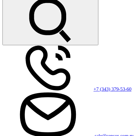
+7 (343) 379-53-60
sale@sensor-com.ru