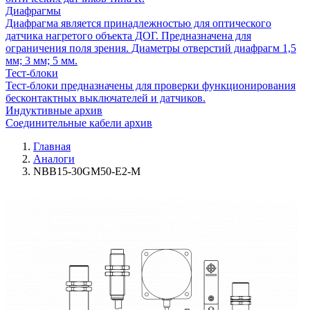
Диафрагмы
Диафрагма является принадлежностью для оптического
датчика нагретого объекта ДОГ. Предназначена для
ограничения поля зрения. Диаметры отверстий диафрагм 1,5
мм; 3 мм; 5 мм.
Тест-блоки
Тест-блоки предназначены для проверки функционирования
бесконтактных выключателей и датчиков.
Индуктивные архив
Соединительные кабели архив
Главная
Аналоги
NBB15-30GM50-E2-M