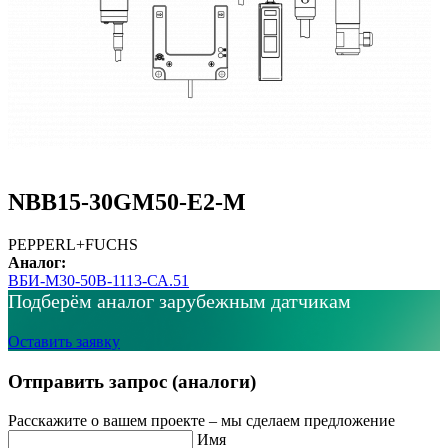
NBB15-30GM50-E2-M
PEPPERL+FUCHS
Аналог:
ВБИ-М30-50В-1113-СА.51
Подберём аналог зарубежным датчикам
Оставить заявку
Отправить запрос (аналоги)
Расскажите о вашем проекте – мы сделаем предложение
Имя