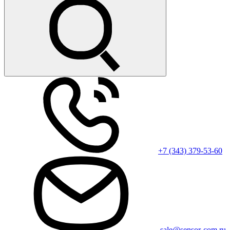
+7 (343) 379-53-60
sale@sensor-com.ru