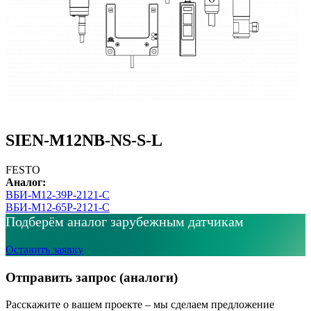
SIEN-M12NB-NS-S-L
FESTO
Аналог:
ВБИ-М12-39Р-2121-С
ВБИ-М12-65Р-2121-С
Подберём аналог зарубежным датчикам
Оставить заявку
Отправить запрос (аналоги)
Расскажите о вашем проекте – мы сделаем предложение