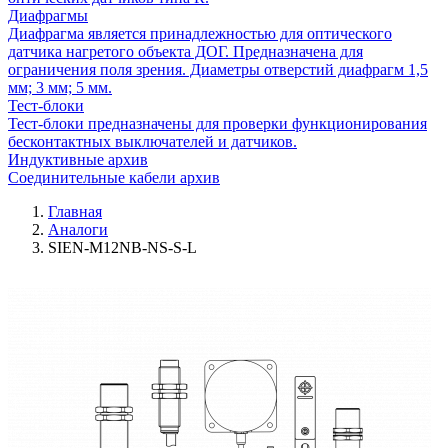
Диафрагмы
Диафрагма является принадлежностью для оптического
датчика нагретого объекта ДОГ. Предназначена для
ограничения поля зрения. Диаметры отверстий диафрагм 1,5
мм; 3 мм; 5 мм.
Тест-блоки
Тест-блоки предназначены для проверки функционирования
бесконтактных выключателей и датчиков.
Индуктивные архив
Соединительные кабели архив
Главная
Аналоги
SIEN-M12NB-NS-S-L