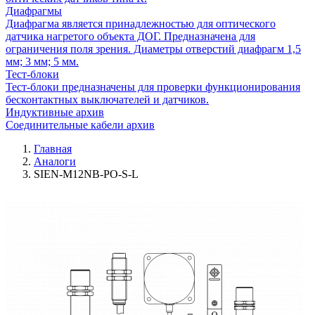
Диафрагмы
Диафрагма является принадлежностью для оптического
датчика нагретого объекта ДОГ. Предназначена для
ограничения поля зрения. Диаметры отверстий диафрагм 1,5
мм; 3 мм; 5 мм.
Тест-блоки
Тест-блоки предназначены для проверки функционирования
бесконтактных выключателей и датчиков.
Индуктивные архив
Соединительные кабели архив
Главная
Аналоги
SIEN-M12NB-PO-S-L