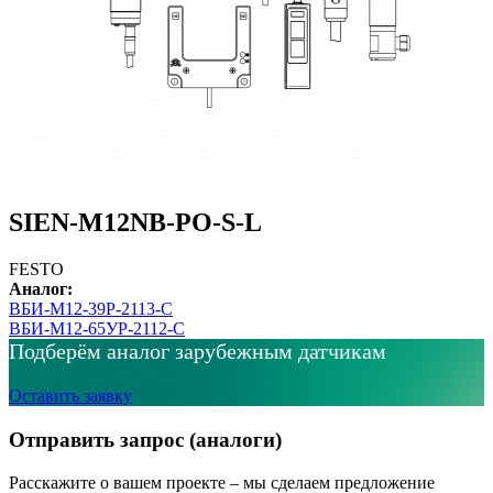
SIEN-M12NB-PO-S-L
FESTO
Аналог:
ВБИ-М12-39Р-2113-С
ВБИ-М12-65УР-2112-С
Подберём аналог зарубежным датчикам
Оставить заявку
Отправить запрос (аналоги)
Расскажите о вашем проекте – мы сделаем предложение