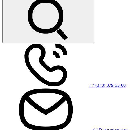
+7 (343) 379-53-60
sale@sensor-com.ru