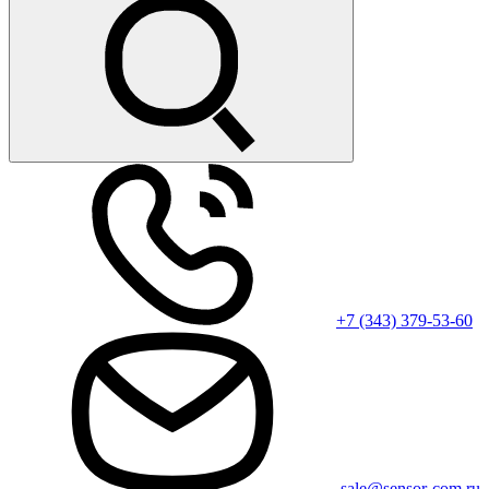
+7 (343) 379-53-60
sale@sensor-com.ru