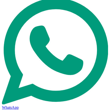
WhatsApp