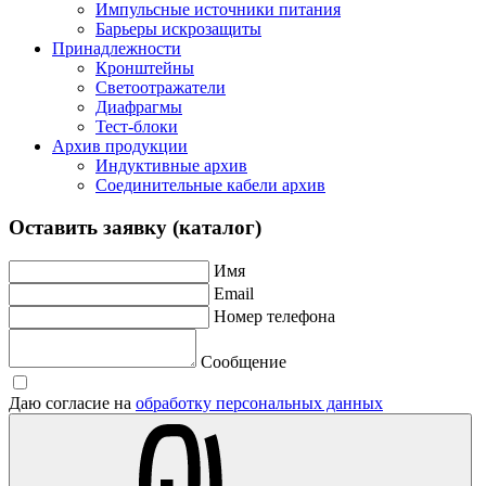
Импульсные источники питания
Барьеры искрозащиты
Принадлежности
Кронштейны
Светоотражатели
Диафрагмы
Тест-блоки
Архив продукции
Индуктивные архив
Соединительные кабели архив
Оставить заявку (каталог)
Имя
Email
Номер телефона
Сообщение
Даю согласие на
обработку персональных данных