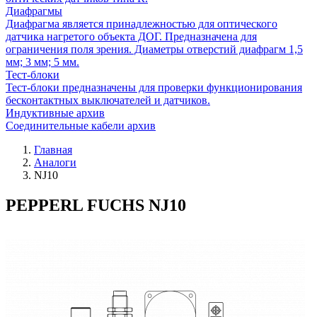
Диафрагмы
Диафрагма является принадлежностью для оптического
датчика нагретого объекта ДОГ. Предназначена для
ограничения поля зрения. Диаметры отверстий диафрагм 1,5
мм; 3 мм; 5 мм.
Тест-блоки
Тест-блоки предназначены для проверки функционирования
бесконтактных выключателей и датчиков.
Индуктивные архив
Соединительные кабели архив
Главная
Аналоги
NJ10
PEPPERL FUCHS NJ10