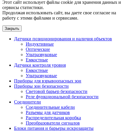
Этот сайт использует файлы cookie для хранения данных и
сервисы статистики.
Продолжая использовать сайт, вы даете свое согласие на
работу с этими файлами и сервисами.
Закрыть
Датчики позиционирования и наличия объектов
Индуктивные
Оптические
Ультразвуковые
Емкостные
Датчики контроля уровня
Емкостные
Ультразвуковые
Приборы для взрывоопасных зон
Приборы зон безопасности
Световой барьер безопасности
Реле функциональной безопасности
Соединители
Соединительные кабели
Разъемы для датчиков
Распределительная коробка
Преобразователи сигналов
Блоки питания и барьеры искрозащиты