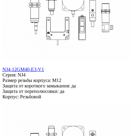
NJ4-12GM40-E3-V1
Серия: NJ4
Размер резьбы корпуса: M12
Защита от короткого замыкания: да
Защита от переполюсовки: да
Корпус: Резьбовой