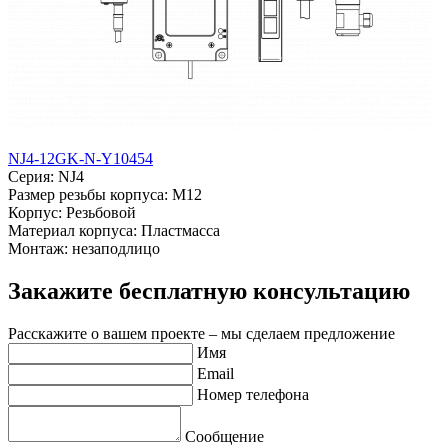
NJ4-12GK-N-Y10454
Серия: NJ4
Размер резьбы корпуса: M12
Корпус: Резьбовой
Материал корпуса: Пластмасса
Монтаж: незаподлицо
Закажите бесплатную консультацию
Расскажите о вашем проекте – мы сделаем предложение
Имя
Email
Номер телефона
Сообщение