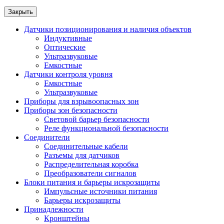
Закрыть
Датчики позиционирования и наличия объектов
Индуктивные
Оптические
Ультразвуковые
Емкостные
Датчики контроля уровня
Емкостные
Ультразвуковые
Приборы для взрывоопасных зон
Приборы зон безопасности
Световой барьер безопасности
Реле функциональной безопасности
Соединители
Соединительные кабели
Разъемы для датчиков
Распределительная коробка
Преобразователи сигналов
Блоки питания и барьеры искрозащиты
Импульсные источники питания
Барьеры искрозащиты
Принадлежности
Кронштейны