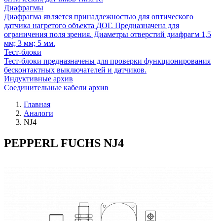
Диафрагмы
Диафрагма является принадлежностью для оптического
датчика нагретого объекта ДОГ. Предназначена для
ограничения поля зрения. Диаметры отверстий диафрагм 1,5
мм; 3 мм; 5 мм.
Тест-блоки
Тест-блоки предназначены для проверки функционирования
бесконтактных выключателей и датчиков.
Индуктивные архив
Соединительные кабели архив
Главная
Аналоги
NJ4
PEPPERL FUCHS NJ4