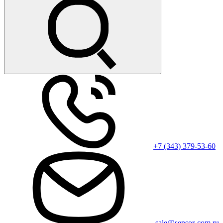
+7 (343) 379-53-60
sale@sensor-com.ru