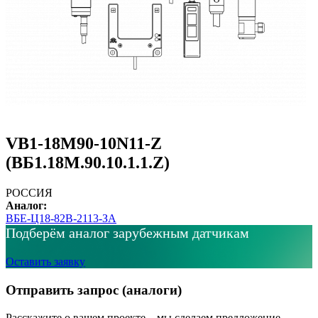
VB1-18M90-10N11-Z
(ВБ1.18М.90.10.1.1.Z)
РОССИЯ
Аналог:
ВБЕ-Ц18-82В-2113-ЗА
Подберём аналог зарубежным датчикам
Оставить заявку
Отправить запрос (аналоги)
Расскажите о вашем проекте – мы сделаем предложение