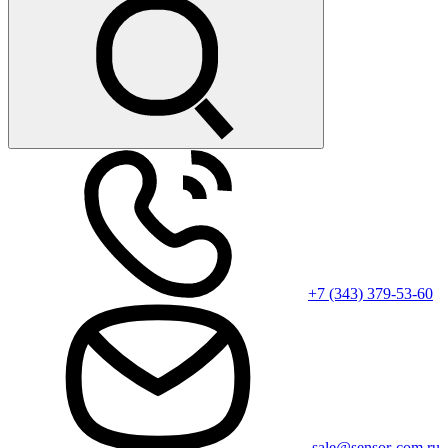
+7 (343) 379-53-60
sale@sensor-com.ru