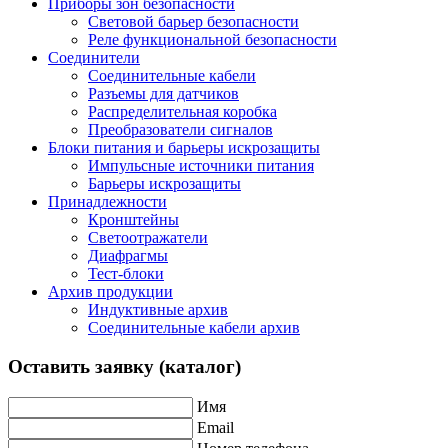
Приборы зон безопасности
Световой барьер безопасности
Реле функциональной безопасности
Соединители
Соединительные кабели
Разъемы для датчиков
Распределительная коробка
Преобразователи сигналов
Блоки питания и барьеры искрозащиты
Импульсные источники питания
Барьеры искрозащиты
Принадлежности
Кронштейны
Светоотражатели
Диафрагмы
Тест-блоки
Архив продукции
Индуктивные архив
Соединительные кабели архив
Оставить заявку (каталог)
Имя
Email