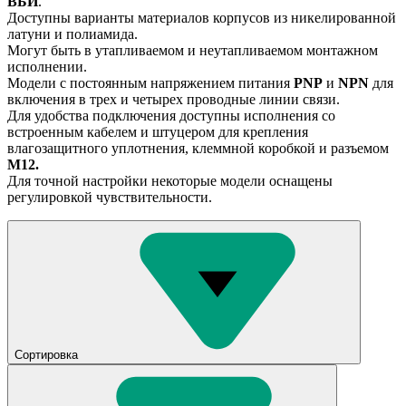
ВБИ
.
Доступны варианты материалов корпусов из никелированной
латуни и полиамида.
Могут быть в утапливаемом и неутапливаемом монтажном
исполнении.
Модели с постоянным напряжением питания
PNP
и
NPN
для
включения в трех и четырех проводные линии связи.
Для удобства подключения доступны исполнения со
встроенным кабелем и штуцером для крепления
влагозащитного уплотнения, клеммной коробкой и разъемом
М12.
Для точной настройки некоторые модели оснащены
регулировкой чувствительности.
Сортировка