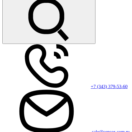
+7 (343) 379-53-60
sale@sensor-com.ru