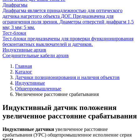
Диафрагмы
Диафрагма является принадлежностью для оптического
датчика нагретого объекта ДОГ. Предназначена для
ограничения поля зрения. Диаметры отверстий диафрагм 1,5
мм; 3 мм; 5 мм.
Тест-блоки
Тест-блоки предназначены для проверки функционирования
бесконтактных выключателей и датчиков.
Индуктивные архив
Соединительные кабели архив
Главная
Каталог
Датчики позиционирования и наличия объектов
Индуктивные
Общепромышленные
Увеличенное расстояние срабатывания
Индуктивный датчик положения
увеличенное расстояние срабатывания
Индуктивные датчики
увеличенное расстояние
срабатывания (УРС) общепромышленное исполнение серия