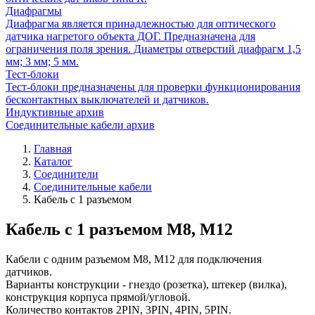
Диафрагмы
Диафрагма является принадлежностью для оптического
датчика нагретого объекта ДОГ. Предназначена для
ограничения поля зрения. Диаметры отверстий диафрагм 1,5
мм; 3 мм; 5 мм.
Тест-блоки
Тест-блоки предназначены для проверки функционирования
бесконтактных выключателей и датчиков.
Индуктивные архив
Соединительные кабели архив
Главная
Каталог
Соединители
Соединительные кабели
Кабель с 1 разъемом
Кабель с 1 разъемом М8, М12
Кабели с одним разъемом М8, М12 для подключения
датчиков.
Варианты конструкции - гнездо (розетка), штекер (вилка),
конструкция корпуса прямой/угловой.
Количество контактов 2PIN, 3PIN, 4PIN, 5PIN.