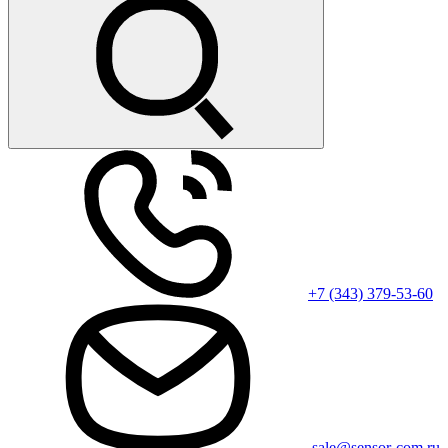
+7 (343) 379-53-60
sale@sensor-com.ru