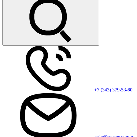
+7 (343) 379-53-60
sale@sensor-com.ru