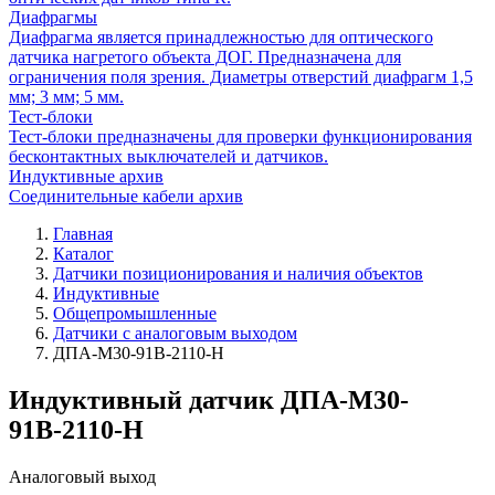
Диафрагмы
Диафрагма является принадлежностью для оптического
датчика нагретого объекта ДОГ. Предназначена для
ограничения поля зрения. Диаметры отверстий диафрагм 1,5
мм; 3 мм; 5 мм.
Тест-блоки
Тест-блоки предназначены для проверки функционирования
бесконтактных выключателей и датчиков.
Индуктивные архив
Соединительные кабели архив
Главная
Каталог
Датчики позиционирования и наличия объектов
Индуктивные
Общепромышленные
Датчики с аналоговым выходом
ДПА-М30-91В-2110-Н
Индуктивный датчик ДПА-М30-
91В-2110-Н
Аналоговый выход