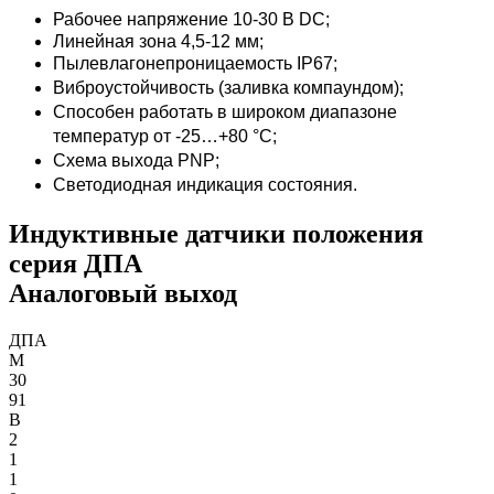
Рабочее напряжение 10-30 В DC;
Линейная зона 4,5-12 мм;
Пылевлагонепроницаемость IP67;
Виброустойчивость (заливка компаундом);
Способен работать в широком диапазоне
температур от -25…+80 °С;
Схема выхода PNP;
Светодиодная индикация состояния.
Индуктивные датчики положения
серия ДПА
Аналоговый выход
ДПА
М
30
91
В
2
1
1