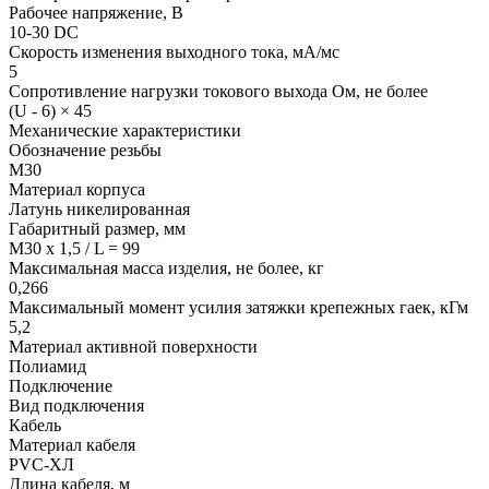
Рабочее напряжение, В
10-30 DC
Скорость изменения выходного тока, мА/мс
5
Сопротивление нагрузки токового выхода Ом, не более
(U - 6) × 45
Механические характеристики
Обозначение резьбы
М30
Материал корпуса
Латунь никелированная
Габаритный размер, мм
M30 x 1,5 / L = 99
Максимальная масса изделия, не более, кг
0,266
Максимальный момент усилия затяжки крепежных гаек, кГм
5,2
Материал активной поверхности
Полиамид
Подключение
Вид подключения
Кабель
Материал кабеля
PVC-ХЛ
Длина кабеля, м