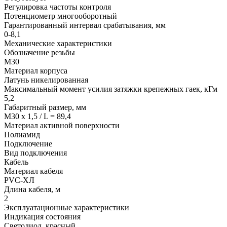
Регулировка частоты контроля
Потенциометр многооборотный
Гарантированный интервал срабатывания, мм
0-8,1
Механические характеристики
Обозначение резьбы
М30
Материал корпуса
Латунь никелированная
Максимальный момент усилия затяжки крепежных гаек, кГм
5,2
Габаритный размер, мм
M30 x 1,5 / L = 89,4
Материал активной поверхности
Полиамид
Подключение
Вид подключения
Кабель
Материал кабеля
PVC-ХЛ
Длина кабеля, м
2
Эксплуатационные характеристики
Индикация состояния
Светодиод, красный