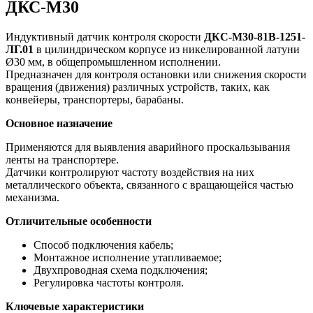
ДКС-М30
Индуктивный датчик контроля скорости
ДКС-М30-81В-1251-
ЛГ.01
в цилиндрическом корпусе из никелированной латуни
Ø30 мм, в общепромышленном исполнении.
Предназначен
для контроля остановки или снижения скорости
вращения (движения) различных устройств, таких, как
конвейеры, транспортеры, барабаны.
Основное назначение
Применяются
для выявления аварийного проскальзывания
ленты на транспортере.
Датчики контролируют частоту воздействия на них
металлического объекта, связанного с вращающейся частью
механизма.
Отличительные особенности
Способ подключения кабель;
Монтажное исполнение утапливаемое;
Двухпроводная схема подключения;
Регулировка частоты контроля.
Ключевые характеристики