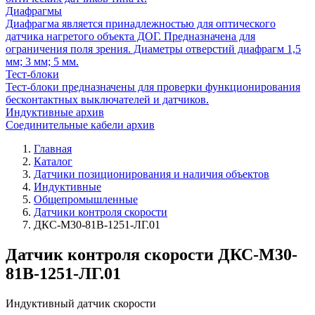
Диафрагмы
Диафрагма является принадлежностью для оптического
датчика нагретого объекта ДОГ. Предназначена для
ограничения поля зрения. Диаметры отверстий диафрагм 1,5
мм; 3 мм; 5 мм.
Тест-блоки
Тест-блоки предназначены для проверки функционирования
бесконтактных выключателей и датчиков.
Индуктивные архив
Соединительные кабели архив
Главная
Каталог
Датчики позиционирования и наличия объектов
Индуктивные
Общепромышленные
Датчики контроля скорости
ДКС-М30-81В-1251-ЛГ.01
Датчик контроля скорости ДКС-М30-
81В-1251-ЛГ.01
Индуктивный датчик скорости