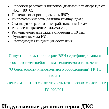
Способен работать в широком диапазоне температур от
-45…+80 °С;
Пылевлагонепроницаемость IP67;
Виброустойчивость (заливка компаундом);
Стандартное расстояние срабатывания 10 мм;
Рабочее напряжение
100-250 AC
;
Регулируемая задержка включения 1-10 сек;
Функция выхода НО;
Светодиодная индикация состояния.
Индуктивные датчики серии ВБИ сертифицированы и
соответствует требованиям Технического регламента
"О безопасности низковольтного оборудования" ТР ТС
004/2011
"Электромагнитная совместимость технических средств" ТР
ТС 020/2011
Индуктивные датчики серия ДКС