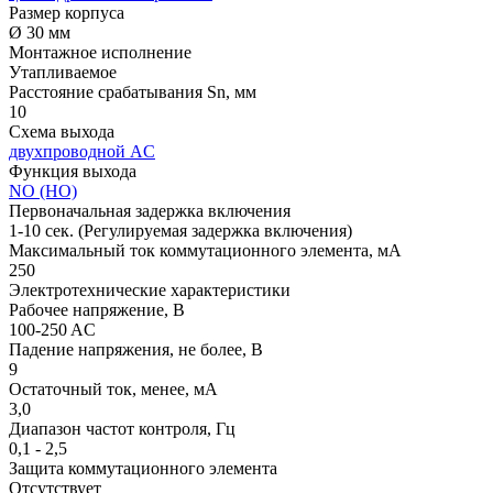
Размер корпуса
Ø 30 мм
Монтажное исполнение
Утапливаемое
Расстояние срабатывания Sn, мм
10
Схема выхода
двухпроводной AC
Функция выхода
NO (НО)
Первоначальная задержка включения
1-10 сек.
(Регулируемая задержка включения)
Максимальный ток коммутационного элемента, мА
250
Электротехнические характеристики
Рабочее напряжение, В
100-250 AC
Падение напряжения, не более, В
9
Остаточный ток, менее, мА
3,0
Диапазон частот контроля, Гц
0,1 - 2,5
Защита коммутационного элемента
Отсутствует