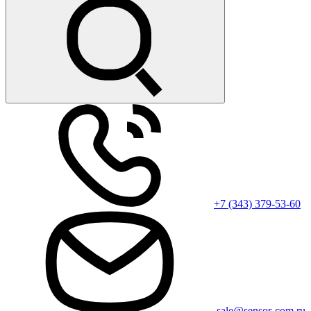
+7 (343) 379-53-60
sale@sensor-com.ru