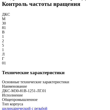
Контроль частоты вращения
ДКС
М
30
81
В
1
2
5
1
Л
Г
01
Технические характеристики
Основные технические характеристики
Наименование
ДКС-М30-81В-1251-ЛГ.01
Исполнение
Общепромышленное
Тип корпуса
цилиндрический с резьбой