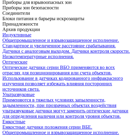
Приборы для взрывоопасных зон
Приборы зон безопасности
Соединители
Блоки питания и барьеры искрозащиты
Принадлежности
Архив продукции
Индуктивные
Общепромышленное и взрывозащищенное исполнение.
Стандартное и увеличенное расстояние срабатывания.
Датчики с аналоговым выходом. Датчики контроля скорости.
Низкотемпературные исполнения.
Оптические
Оптические датчики серии ВБО применяются во всех
отраслях для позиционирования или счета объектов.
Использование в датчиках кодированного инфракрасного
излучения позволяет избежать влияния посторонних
источников света.
Ультразвуковые
Применяются в тяжелых условиях запыленности,
задымленности, при прозрачных объектах воздействия
ультразвуковые датчики могут заменить оптические датчики
для определения наличия или контроля уровня объектов.
Емкостные
Емкостные датчики положения серии ВБЕ.
Общепромышленное и взрывозащищенное исполнение.