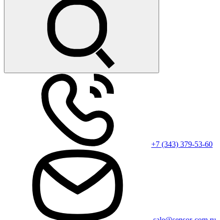
+7 (343) 379-53-60
sale@sensor-com.ru