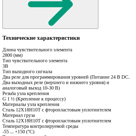
Технические характеристики
Длина чувствительного элемента
2800
(мм)
Тип чувствительного элемента
3В
Тип выходного сигнала
Два реле для программирования уровней
(Питание 24 В DC.
Два выходных реле (верхнего и нижнего уровня) и
аналоговый выход 10-30 В)
Резьба узла крепления
G 1 ½
(Крепление к процессу)
Материалы узла крепления
Сталь 12Х18Н10Т с фторопластовым уплотнителем
Материал груза
Сталь 12Х18Н10Т с фторопластовым уплотнителем
Температура контролируемой среды
-55 ... +150
(°С)