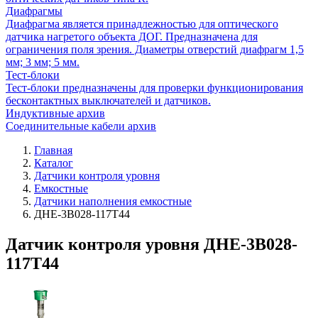
Диафрагмы
Диафрагма является принадлежностью для оптического
датчика нагретого объекта ДОГ. Предназначена для
ограничения поля зрения. Диаметры отверстий диафрагм 1,5
мм; 3 мм; 5 мм.
Тест-блоки
Тест-блоки предназначены для проверки функционирования
бесконтактных выключателей и датчиков.
Индуктивные архив
Соединительные кабели архив
Главная
Каталог
Датчики контроля уровня
Емкостные
Датчики наполнения емкостные
ДНЕ-3В028-117Т44
Датчик контроля уровня ДНЕ-3В028-
117Т44