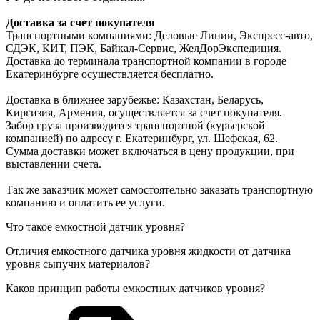
Доставка за счет покупателя
Транспортными компаниями: Деловые Линии, Экспресс-авто,
СДЭК, КИТ, ПЭК, Байкал-Сервис, ЖелДорЭкспедиция.
Доставка до терминала транспортной компании в городе
Екатеринбурге осуществляется бесплатно.
Доставка в ближнее зарубежье: Казахстан, Беларусь,
Киргизия, Армения, осуществляется за счет покупателя.
Забор груза производится транспортной (курьерской
компанией) по адресу г. Екатеринбург, ул. Шефская, 62.
Сумма доставки может включаться в цену продукции, при
выставлении счета.
Так же заказчик может самостоятельно заказать транспортную
компанию и оплатить ее услуги.
Что такое емкостной датчик уровня?
Отличия емкостного датчика уровня жидкости от датчика
уровня сыпучих материалов?
Каков принцип работы емкостных датчиков уровня?