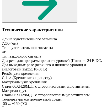
Технические характеристики
Длина чувствительного элемента
7200
(мм)
Тип чувствительного элемента
4В
Тип выходного сигнала
Два реле для программирования уровней
(Питание 24 В DC.
Два выходных реле (верхнего и нижнего уровня) и
аналоговый выход 10-30 В)
Резьба узла крепления
G 1 ½
(Крепление к процессу)
Материалы узла крепления
Сталь 06ХН28МДТ с фторопластовым уплотнителем
Материал груза
Сталь 06ХН28МДТ с фторопластовым уплотнителем
Температура контролируемой среды
-55 ... +150
(°С)