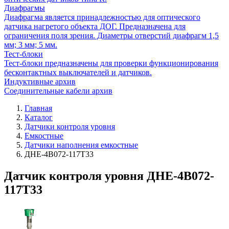
Диафрагмы
Диафрагма является принадлежностью для оптического
датчика нагретого объекта ДОГ. Предназначена для
ограничения поля зрения. Диаметры отверстий диафрагм 1,5
мм; 3 мм; 5 мм.
Тест-блоки
Тест-блоки предназначены для проверки функционирования
бесконтактных выключателей и датчиков.
Индуктивные архив
Соединительные кабели архив
Главная
Каталог
Датчики контроля уровня
Емкостные
Датчики наполнения емкостные
ДНЕ-4В072-117Т33
Датчик контроля уровня ДНЕ-4В072-
117Т33