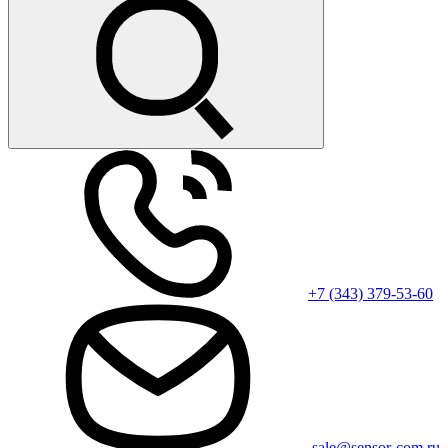
+7 (343) 379-53-60
sale@sensor-com.ru