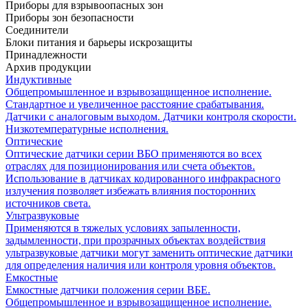
Приборы для взрывоопасных зон
Приборы зон безопасности
Соединители
Блоки питания и барьеры искрозащиты
Принадлежности
Архив продукции
Индуктивные
Общепромышленное и взрывозащищенное исполнение.
Стандартное и увеличенное расстояние срабатывания.
Датчики с аналоговым выходом. Датчики контроля скорости.
Низкотемпературные исполнения.
Оптические
Оптические датчики серии ВБО применяются во всех
отраслях для позиционирования или счета объектов.
Использование в датчиках кодированного инфракрасного
излучения позволяет избежать влияния посторонних
источников света.
Ультразвуковые
Применяются в тяжелых условиях запыленности,
задымленности, при прозрачных объектах воздействия
ультразвуковые датчики могут заменить оптические датчики
для определения наличия или контроля уровня объектов.
Емкостные
Емкостные датчики положения серии ВБЕ.
Общепромышленное и взрывозащищенное исполнение.