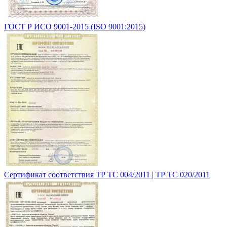
ГОСТ Р ИСО 9001-2015 (ISO 9001:2015)
Сертификат соответствия ТР ТС 004/2011 | ТР ТС 020/2011