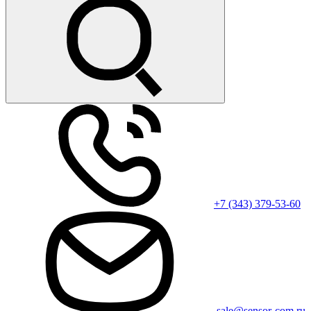
+7 (343) 379-53-60
sale@sensor-com.ru