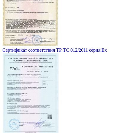
Сертификат соответствия ТР ТС 012/2011 серия Ех