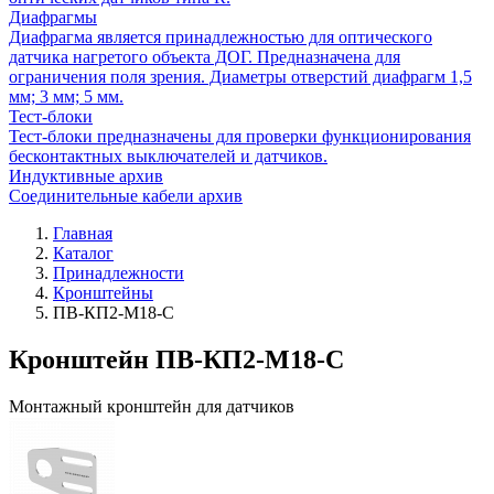
Диафрагмы
Диафрагма является принадлежностью для оптического
датчика нагретого объекта ДОГ. Предназначена для
ограничения поля зрения. Диаметры отверстий диафрагм 1,5
мм; 3 мм; 5 мм.
Тест-блоки
Тест-блоки предназначены для проверки функционирования
бесконтактных выключателей и датчиков.
Индуктивные архив
Соединительные кабели архив
Главная
Каталог
Принадлежности
Кронштейны
ПВ-КП2-М18-С
Кронштейн ПВ-КП2-М18-С
Монтажный кронштейн для датчиков