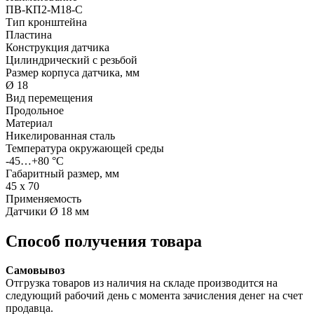
ПВ-КП2-М18-С
Тип кронштейна
Пластина
Конструкция датчика
Цилиндрический с резьбой
Размер корпуса датчика, мм
Ø 18
Вид перемещения
Продольное
Материал
Никелированная сталь
Температура окружающей среды
-45…+80 °С
Габаритный размер, мм
45 х 70
Применяемость
Датчики Ø 18 мм
Способ получения товара
Самовывоз
Отгрузка товаров из наличия на складе производится на
следующий рабочий день с момента зачисления денег на счет
продавца.