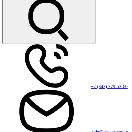
+7 (343) 379-53-60
sale@sensor-com.ru