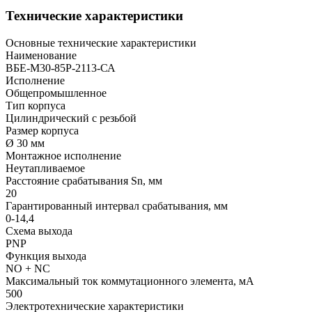
Технические характеристики
Основные технические характеристики
Наименование
ВБЕ-М30-85Р-2113-СА
Исполнение
Общепромышленное
Тип корпуса
Цилиндрический с резьбой
Размер корпуса
Ø 30 мм
Монтажное исполнение
Неутапливаемое
Расстояние срабатывания Sn, мм
20
Гарантированный интервал срабатывания, мм
0-14,4
Схема выхода
PNP
Функция выхода
NO + NC
Максимальный ток коммутационного элемента, мА
500
Электротехнические характеристики