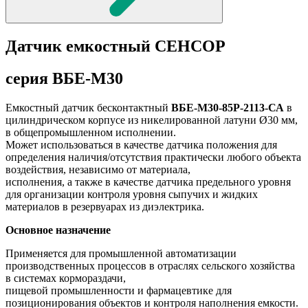
Датчик емкостный СЕНСОР
серия ВБЕ-М30
Емкостный датчик бесконтактный
ВБЕ-М30-85Р-2113-СА
в
цилиндрическом корпусе из никелированной латуни Ø30 мм,
в общепромышленном исполнении.
Может использоваться в качестве датчика положения для
определения наличия/отсутствия практически любого объекта
воздействия, независимо от материала,
исполнения, а также в качестве датчика предельного уровня
для организации контроля уровня сыпучих и жидких
материалов в резервуарах из диэлектрика.
Основное назначение
Применяется для промышленной автоматизации
производственных процессов в отраслях сельского хозяйства
в системах кормораздачи,
пищевой промышленности и фармацевтике для
позиционирования объектов и контроля наполнения емкости.