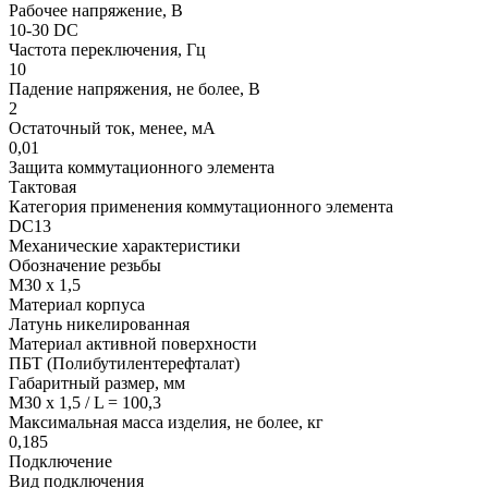
Рабочее напряжение, В
10-30 DC
Частота переключения, Гц
10
Падение напряжения, не более, В
2
Остаточный ток, менее, мА
0,01
Защита коммутационного элемента
Тактовая
Категория применения коммутационного элемента
DC13
Механические характеристики
Обозначение резьбы
M30 x 1,5
Материал корпуса
Латунь никелированная
Материал активной поверхности
ПБТ
(Полибутилентерефталат)
Габаритный размер, мм
M30 x 1,5 / L = 100,3
Максимальная масса изделия, не более, кг
0,185
Подключение
Вид подключения