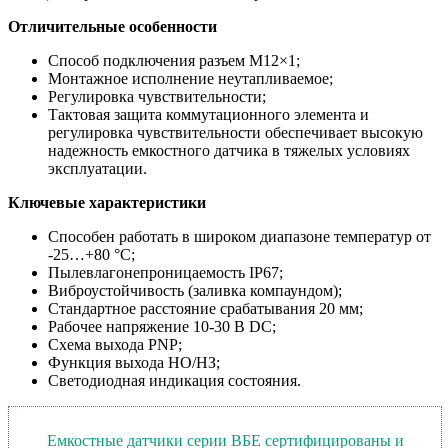
Отличительные особенности
Способ подключения разъем M12×1;
Монтажное исполнение неутапливаемое;
Регулировка чувствительности;
Тактовая защита коммутационного элемента и
регулировка чувствительности обеспечивает высокую
надежность емкостного датчика в тяжелых условиях
эксплуатации.
Ключевые характеристики
Способен работать в широком диапазоне температур от
-25…+80 °С;
Пылевлагонепроницаемость IP67;
Виброустойчивость (заливка компаундом);
Стандартное расстояние срабатывания 20 мм;
Рабочее напряжение 10-30 В DC;
Схема выхода PNP;
Функция выхода НО/НЗ;
Светодиодная индикация состояния.
Емкостные датчики серии ВБЕ сертифицированы и