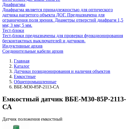
Диафрагмы
Диафрагма является принадлежностью для оптического
датчика нагретого объекта ДОГ. Предназначена для
ограничения поля зрения. Диаметры отверстий диафрагм 1,5
мм; 3 мм; 5 мм.
Тест-блоки
Тест-блоки предназначены для проверки функционирования
бесконтактных выключателей и датчиков.
Индуктивные архив
Соединительные кабели архив
Главная
Каталог
Датчики позиционирования и наличия объектов
Емкостные
Общепромышленные
ВБЕ-М30-85Р-2113-СА
Емкостный датчик ВБЕ-М30-85Р-2113-
СА
Датчик положения емкостный