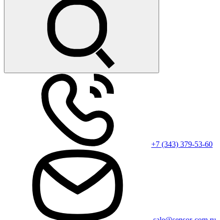
+7 (343) 379-53-60
sale@sensor-com.ru