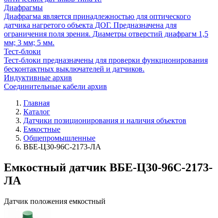
Диафрагмы
Диафрагма является принадлежностью для оптического
датчика нагретого объекта ДОГ. Предназначена для
ограничения поля зрения. Диаметры отверстий диафрагм 1,5
мм; 3 мм; 5 мм.
Тест-блоки
Тест-блоки предназначены для проверки функционирования
бесконтактных выключателей и датчиков.
Индуктивные архив
Соединительные кабели архив
Главная
Каталог
Датчики позиционирования и наличия объектов
Емкостные
Общепромышленные
ВБЕ-Ц30-96С-2173-ЛА
Емкостный датчик ВБЕ-Ц30-96С-2173-
ЛА
Датчик положения емкостный