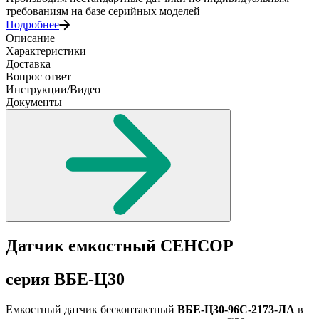
требованиям на базе серийных моделей
Подробнее
Описание
Характеристики
Доставка
Вопрос ответ
Инструкции/Видео
Документы
Датчик емкостный СЕНСОР
серия ВБЕ-Ц30
Емкостный датчик бесконтактный
ВБЕ-Ц30-96С-2173-ЛА
в