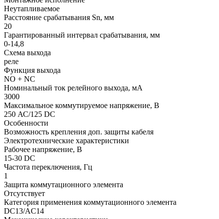
Неутапливаемое
Расстояние срабатывания Sn, мм
20
Гарантированный интервал срабатывания, мм
0-14,8
Схема выхода
реле
Функция выхода
NO + NC
Номинальный ток релейного выхода, мА
3000
Максимальное коммутируемое напряжение, В
250 АС/125 DC
Особенности
Возможность крепления доп. защиты кабеля
Электротехнические характеристики
Рабочее напряжение, В
15-30 DC
Частота переключения, Гц
1
Защита коммутационного элемента
Отсутствует
Категория применения коммутационного элемента
DC13/АC14