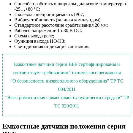
Способен работать в широком диапазоне температур от
-25…+80 °С;
Пылевлагонепроницаемость IP67;
Виброустойчивость (заливка компаундом);
Стандартное расстояние срабатывания 20 мм;
Рабочее напряжение 15-30 В DC;
Схема выхода реле;
Функция выхода НО/НЗ;
Светодиодная индикация состояния.
Емкостные датчики серии ВБЕ сертифицированы и
соответствует требованиям Технического регламента
"О безопасности низковольтного оборудования" ТР ТС
004/2011
"Электромагнитная совместимость технических средств" ТР
ТС 020/2011
Емкостные датчики положения серия