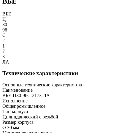
ВБЕ
ВБЕ
Ц
30
96
С
2
1
7
3
ЛА
Технические характеристики
Основные технические характеристики
Наименование
ВБЕ-Ц30-96С-2173-ЛА
Исполнение
Общепромышленное
Тип корпуса
Цилиндрический с резьбой
Размер корпуса
Ø 30 мм
Монтажное исполнение