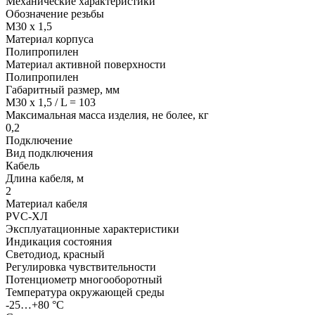
Механические характеристики
Обозначение резьбы
M30 x 1,5
Материал корпуса
Полипропилен
Материал активной поверхности
Полипропилен
Габаритный размер, мм
M30 x 1,5 / L = 103
Максимальная масса изделия, не более, кг
0,2
Подключение
Вид подключения
Кабель
Длина кабеля, м
2
Материал кабеля
PVC-ХЛ
Эксплуатационные характеристики
Индикация состояния
Светодиод, красный
Регулировка чувствительности
Потенциометр многооборотный
Температура окружающей среды
-25…+80 °С