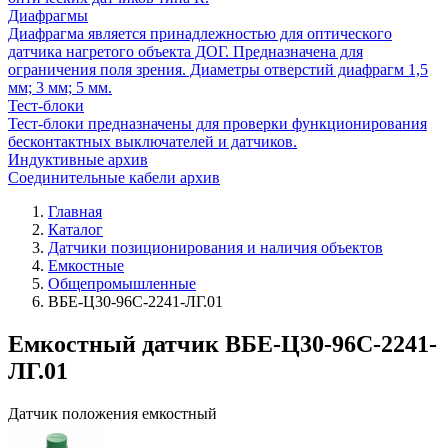
Диафрагмы
Диафрагма является принадлежностью для оптического
датчика нагретого объекта ДОГ. Предназначена для
ограничения поля зрения. Диаметры отверстий диафрагм 1,5
мм; 3 мм; 5 мм.
Тест-блоки
Тест-блоки предназначены для проверки функционирования
бесконтактных выключателей и датчиков.
Индуктивные архив
Соединительные кабели архив
Главная
Каталог
Датчики позиционирования и наличия объектов
Емкостные
Общепромышленные
ВБЕ-Ц30-96С-2241-ЛГ.01
Емкостный датчик ВБЕ-Ц30-96С-2241-
ЛГ.01
Датчик положения емкостный