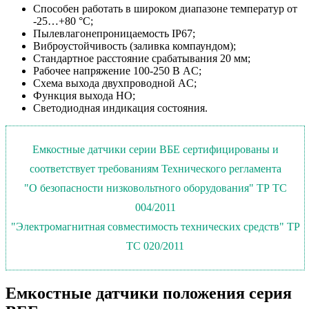
Способен работать в широком диапазоне температур от
-25…+80 °С;
Пылевлагонепроницаемость IP67;
Виброустойчивость (заливка компаундом);
Стандартное расстояние срабатывания 20 мм;
Рабочее напряжение 100-250 В AC;
Схема выхода двухпроводной AC;
Функция выхода НО;
Светодиодная индикация состояния.
Емкостные датчики серии ВБЕ сертифицированы и
соответствует требованиям Технического регламента
"О безопасности низковольтного оборудования" ТР ТС
004/2011
"Электромагнитная совместимость технических средств" ТР
ТС 020/2011
Емкостные датчики положения серия