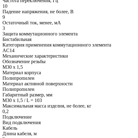
Частота переключения, Гц
10
Падение напряжения, не более, В
9
Остаточный ток, менее, мА
3
Защита коммутационного элемента
Бистабильная
Категория применения коммутационного элемента
АC14
Механические характеристики
Обозначение резьбы
M30 x 1,5
Материал корпуса
Полипропилен
Материал активной поверхности
Полипропилен
Габаритный размер, мм
M30 x 1,5 / L = 103
Максимальная масса изделия, не более, кг
0,2
Подключение
Вид подключения
Кабель
Длина кабеля, м