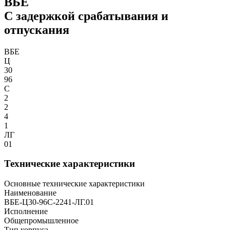
ВБЕ
С задержкой срабатывания и
отпускания
ВБЕ
Ц
30
96
С
2
2
4
1
ЛГ
01
Технические характеристики
Основные технические характеристики
Наименование
ВБЕ-Ц30-96С-2241-ЛГ.01
Исполнение
Общепромышленное
Тип корпуса