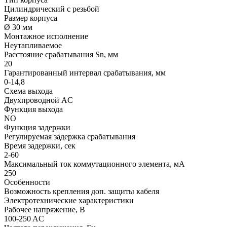
Цилиндрический с резьбой
Размер корпуса
Ø 30 мм
Монтажное исполнение
Неутапливаемое
Расстояние срабатывания Sn, мм
20
Гарантированный интервал срабатывания, мм
0-14,8
Схема выхода
Двухпроводной AC
Функция выхода
NO
Функция задержки
Регулируемая задержка срабатывания
Время задержки, сек
2-60
Максимальный ток коммутационного элемента, мА
250
Особенности
Возможность крепления доп. защиты кабеля
Электротехнические характеристики
Рабочее напряжение, В
100-250 AC