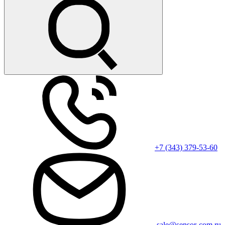
+7 (343) 379-53-60
sale@sensor-com.ru