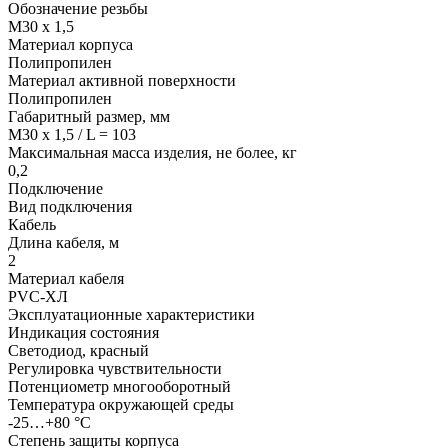
Обозначение резьбы
M30 x 1,5
Материал корпуса
Полипропилен
Материал активной поверхности
Полипропилен
Габаритный размер, мм
M30 x 1,5 / L = 103
Максимальная масса изделия, не более, кг
0,2
Подключение
Вид подключения
Кабель
Длина кабеля, м
2
Материал кабеля
PVC-ХЛ
Эксплуатационные характеристики
Индикация состояния
Светодиод, красный
Регулировка чувствительности
Потенциометр многооборотный
Температура окружающей среды
-25…+80 °С
Степень защиты корпуса