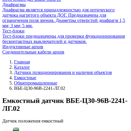
Диафрагмы
Диафрагма является принадлежностью для оптического
датчика нагретого объекта ДОГ. Предназначена для
ограничения поля зрения. Диаметры отверстий диафрагм 1,5
мм; 3 мм; 5 мм.
Тест-блоки
Тест-блоки предназначены для проверки функционирования
бесконтактных выключателей и датчиков.
Индуктивные архив
Соединительные кабели архив
Главная
Каталог
Датчики позиционирования и наличия объектов
Емкостные
Общепромышленные
ВБЕ-Ц30-96В-2241-ЛГ.02
Емкостный датчик ВБЕ-Ц30-96В-2241-
ЛГ.02
Датчик положения емкостный