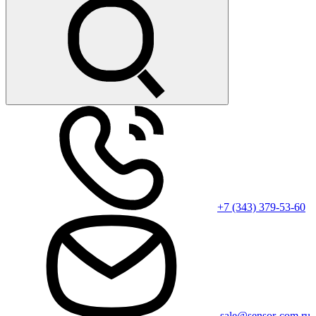
+7 (343) 379-53-60
sale@sensor-com.ru