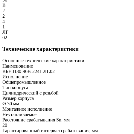
В
2
2
4
1
ЛГ
02
Технические характеристики
Основные технические характеристики
Наименование
ВБЕ-Ц30-96В-2241-ЛГ.02
Исполнение
Общепромышленное
Тип корпуса
Цилиндрический с резьбой
Размер корпуса
Ø 30 мм
Монтажное исполнение
Неутапливаемое
Расстояние срабатывания Sn, мм
20
Гарантированный интервал срабатывания, мм