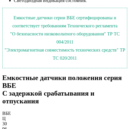
Светодиодная индикация состояния.
Емкостные датчики серии ВБЕ сертифицированы и
соответствует требованиям Технического регламента
"О безопасности низковольтного оборудования" ТР ТС
004/2011
"Электромагнитная совместимость технических средств" ТР
ТС 020/2011
Емкостные датчики положения серия
ВБЕ
С задержкой срабатывания и
отпускания
ВБЕ
Ц
30
96