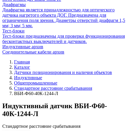
Диафрагмы
Диафрагма является принадлежностью для оптического
датчика нагретого объекта ДОГ. Предназначена для
ограничения поля зрения. Диаметры отверстий диафрагм 1,5
мм; 3 мм; 5 мм.
Тест-блоки
Тест-блоки предназначены для проверки функционирования
бесконтактных выключателей и датчиков.
Индуктивные архив
Соединительные кабели архив
Главная
Каталог
Датчики позиционирования и наличия объектов
Индуктивные
Общепромышленные
Стандартное расстояние срабатывания
ВБИ-Ф60-40К-1244-Л
Индуктивный датчик ВБИ-Ф60-
40К-1244-Л
Стандартное расстояние срабатывания