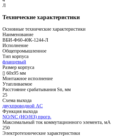
Л
Технические характеристики
Основные технические характеристики
Наименование
ВБИ-Ф60-40К-1244-Л
Исполнение
Общепромышленное
Тип корпуса
фланцевый
Размер корпуса
▯ 60х95 мм
Монтажное исполнение
Утапливаемое
Расстояние срабатывания Sn, мм
25
Схема выхода
двухпроводной AC
Функция выхода
NO/NC (НО/НЗ) прогр.
Максимальный ток коммутационного элемента, мА
250
Электротехнические характеристики