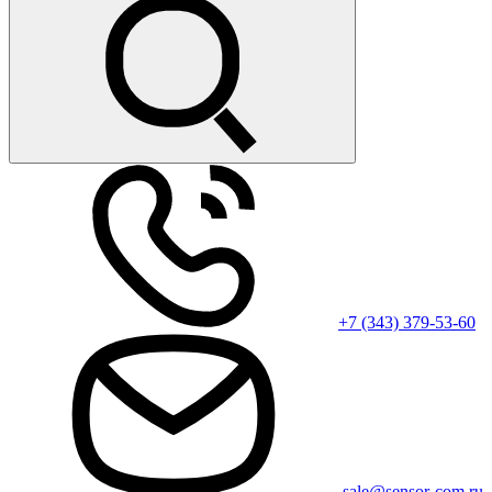
+7 (343) 379-53-60
sale@sensor-com.ru