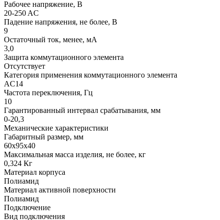
Рабочее напряжение, В
20-250 AC
Падение напряжения, не более, В
9
Остаточный ток, менее, мА
3,0
Защита коммутационного элемента
Отсутствует
Категория применения коммутационного элемента
АC14
Частота переключения, Гц
10
Гарантированный интервал срабатывания, мм
0-20,3
Механические характеристики
Габаритный размер, мм
60х95х40
Максимальная масса изделия, не более, кг
0,324 Кг
Материал корпуса
Полиамид
Материал активной поверхности
Полиамид
Подключение
Вид подключения