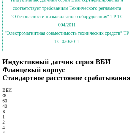
соответствует требованиям Технического регламента
"О безопасности низковольтного оборудования" ТР ТС
004/2011
"Электромагнитная совместимость технических средств" ТР
ТС 020/2011
Индуктивный датчик серия ВБИ
Фланцевый корпус
Стандартное расстояние срабатывания
ВБИ
Ф
60
40
К
1
2
4
4