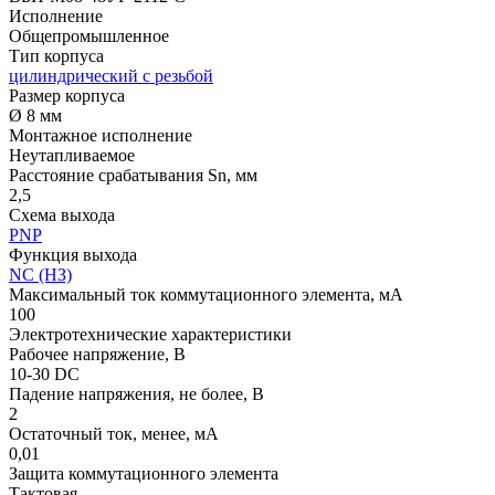
Исполнение
Общепромышленное
Тип корпуса
цилиндрический с резьбой
Размер корпуса
Ø 8 мм
Монтажное исполнение
Неутапливаемое
Расстояние срабатывания Sn, мм
2,5
Схема выхода
PNP
Функция выхода
NC (НЗ)
Максимальный ток коммутационного элемента, мА
100
Электротехнические характеристики
Рабочее напряжение, В
10-30 DC
Падение напряжения, не более, В
2
Остаточный ток, менее, мА
0,01
Защита коммутационного элемента
Тактовая