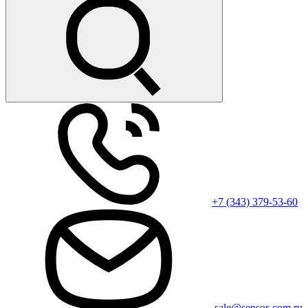
+7 (343) 379-53-60
sale@sensor-com.ru