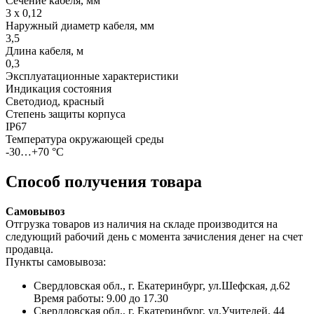
Сечение кабеля, мм
3 х 0,12
Наружный диаметр кабеля, мм
3,5
Длина кабеля, м
0,3
Эксплуатационные характеристики
Индикация состояния
Светодиод, красный
Степень защиты корпуса
IP67
Температура окружающей среды
-30…+70 °С
Способ получения товара
Самовывоз
Отгрузка товаров из наличия на складе производится на
следующий рабочий день с момента зачисления денег на счет
продавца.
Пункты самовывоза:
Свердловская обл., г. Екатеринбург, ул.Шефская, д.62
Время работы: 9.00 до 17.30
Свердловская обл., г. Екатеринбург, ул.Учителей, 44