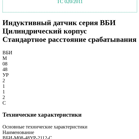
ТС 020/2011
Индуктивный датчик серия ВБИ
Цилиндрический корпус
Стандартное расстояние срабатывания
ВБИ
М
08
48
УР
2
1
1
2
С
Технические характеристики
Основные технические характеристики
Наименование
ВБИ-М08-48УР-2112-С