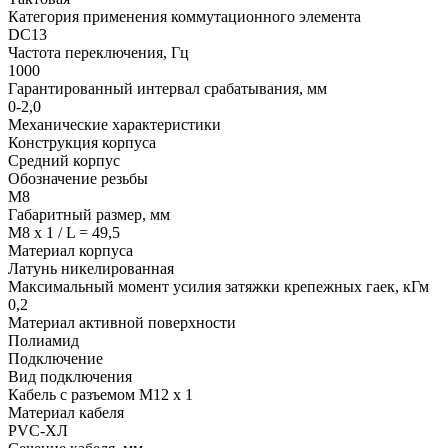
Категория применения коммутационного элемента
DC13
Частота переключения, Гц
1000
Гарантированный интервал срабатывания, мм
0-2,0
Механические характеристики
Конструкция корпуса
Средний корпус
Обозначение резьбы
М8
Габаритный размер, мм
M8 x 1 / L = 49,5
Материал корпуса
Латунь никелированная
Максимальный момент усилия затяжки крепежных гаек, кГм
0,2
Материал активной поверхности
Полиамид
Подключение
Вид подключения
Кабель с разъемом М12 х 1
Материал кабеля
PVC-ХЛ