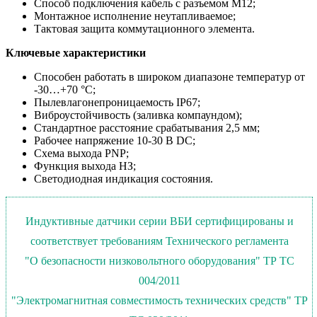
Способ подключения кабель с разъемом М12
;
Монтажное исполнение неутапливаемое;
Тактовая защита коммутационного элемента.
Ключевые характеристики
Способен работать в широком диапазоне температур от
-30…+70 °С;
Пылевлагонепроницаемость IP67;
Виброустойчивость (заливка компаундом);
Стандартное расстояние срабатывания 2,5 мм;
Рабочее напряжение 10-30 В DC;
Схема выхода PNP;
Функция выхода НЗ;
Светодиодная индикация состояния.
Индуктивные датчики серии ВБИ сертифицированы и
соответствует требованиям Технического регламента
"О безопасности низковольтного оборудования" ТР ТС
004/2011
"Электромагнитная совместимость технических средств" ТР