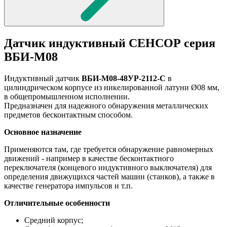
Датчик индуктивный СЕНСОР серия
ВБИ-М08
Индуктивный датчик
ВБИ-М08-48УР-2112-С
в
цилиндрическом корпусе из никелированной латуни Ø08 мм,
в общепромышленном исполнении.
Предназначен для надежного обнаружения металлических
предметов бесконтактным способом.
Основное назначение
Применяются там, где требуется обнаружение равномерных
движений - например в качестве бесконтактного
переключателя (концевого индуктивного выключателя) для
определения движущихся частей машин (станков), а также в
качестве генератора импульсов и т.п.
Отличительные особенности
Средний корпус;