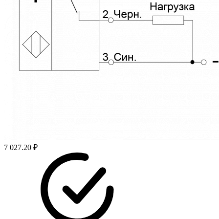
7 027.20 ₽