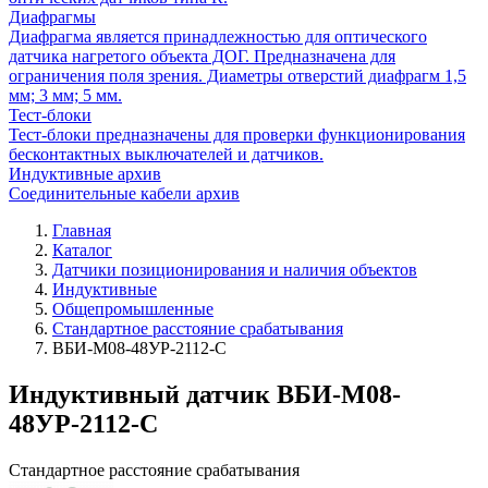
Диафрагмы
Диафрагма является принадлежностью для оптического
датчика нагретого объекта ДОГ. Предназначена для
ограничения поля зрения. Диаметры отверстий диафрагм 1,5
мм; 3 мм; 5 мм.
Тест-блоки
Тест-блоки предназначены для проверки функционирования
бесконтактных выключателей и датчиков.
Индуктивные архив
Соединительные кабели архив
Главная
Каталог
Датчики позиционирования и наличия объектов
Индуктивные
Общепромышленные
Стандартное расстояние срабатывания
ВБИ-М08-48УР-2112-С
Индуктивный датчик ВБИ-М08-
48УР-2112-С
Стандартное расстояние срабатывания