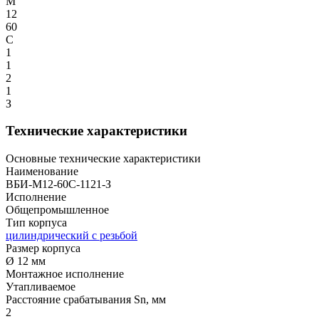
М
12
60
С
1
1
2
1
З
Технические характеристики
Основные технические характеристики
Наименование
ВБИ-М12-60С-1121-З
Исполнение
Общепромышленное
Тип корпуса
цилиндрический с резьбой
Размер корпуса
Ø 12 мм
Монтажное исполнение
Утапливаемое
Расстояние срабатывания Sn, мм
2