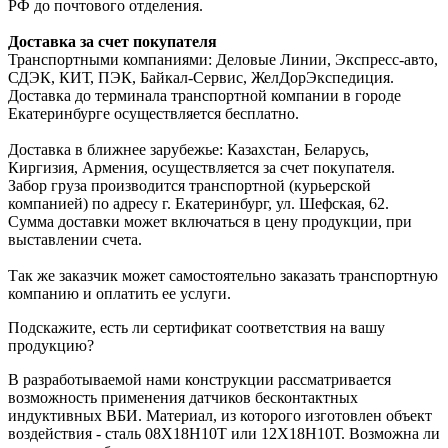
РФ до почтового отделения.
Доставка за счет покупателя
Транспортными компаниями: Деловые Линии, Экспресс-авто,
СДЭК, КИТ, ПЭК, Байкал-Сервис, ЖелДорЭкспедиция.
Доставка до терминала транспортной компании в городе
Екатеринбурге осуществляется бесплатно.
Доставка в ближнее зарубежье: Казахстан, Беларусь,
Киргизия, Армения, осуществляется за счет покупателя.
Забор груза производится транспортной (курьерской
компанией) по адресу г. Екатеринбург, ул. Шефская, 62.
Сумма доставки может включаться в цену продукции, при
выставлении счета.
Так же заказчик может самостоятельно заказать транспортную
компанию и оплатить ее услуги.
Подскажите, есть ли сертификат соответствия на вашу
продукцию?
В разработываемой нами конструкции рассматривается
возможность применения датчиков бесконтактных
индуктивных ВБИ. Материал, из которого изготовлен объект
воздействия - сталь 08Х18Н10Т или 12Х18Н10Т. Возможна ли