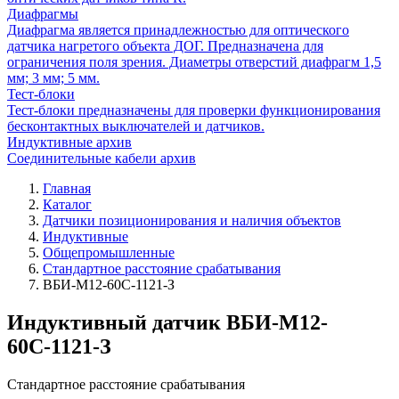
Диафрагмы
Диафрагма является принадлежностью для оптического
датчика нагретого объекта ДОГ. Предназначена для
ограничения поля зрения. Диаметры отверстий диафрагм 1,5
мм; 3 мм; 5 мм.
Тест-блоки
Тест-блоки предназначены для проверки функционирования
бесконтактных выключателей и датчиков.
Индуктивные архив
Соединительные кабели архив
Главная
Каталог
Датчики позиционирования и наличия объектов
Индуктивные
Общепромышленные
Стандартное расстояние срабатывания
ВБИ-М12-60С-1121-З
Индуктивный датчик ВБИ-М12-
60С-1121-З
Стандартное расстояние срабатывания