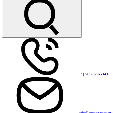
+7 (343) 379-53-60
sale@sensor-com.ru