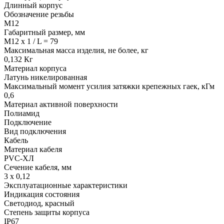
Длинный корпус
Обозначение резьбы
М12
Габаритный размер, мм
M12 x 1 / L = 79
Максимальная масса изделия, не более, кг
0,132 Кг
Материал корпуса
Латунь никелированная
Максимальный момент усилия затяжки крепежных гаек, кГм
0,6
Материал активной поверхности
Полиамид
Подключение
Вид подключения
Кабель
Материал кабеля
PVC-ХЛ
Сечение кабеля, мм
3 х 0,12
Эксплуатационные характеристики
Индикация состояния
Светодиод, красный
Степень защиты корпуса
IP67