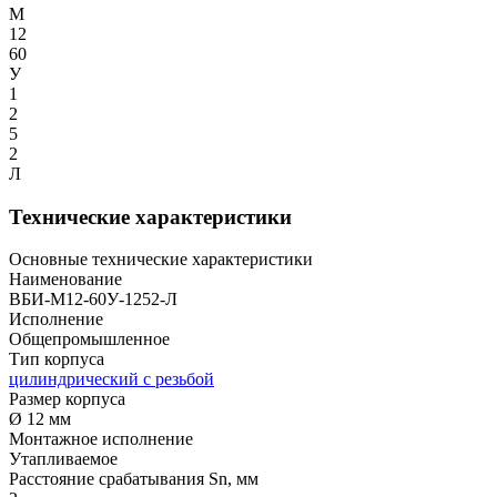
М
12
60
У
1
2
5
2
Л
Технические характеристики
Основные технические характеристики
Наименование
ВБИ-М12-60У-1252-Л
Исполнение
Общепромышленное
Тип корпуса
цилиндрический с резьбой
Размер корпуса
Ø 12 мм
Монтажное исполнение
Утапливаемое
Расстояние срабатывания Sn, мм