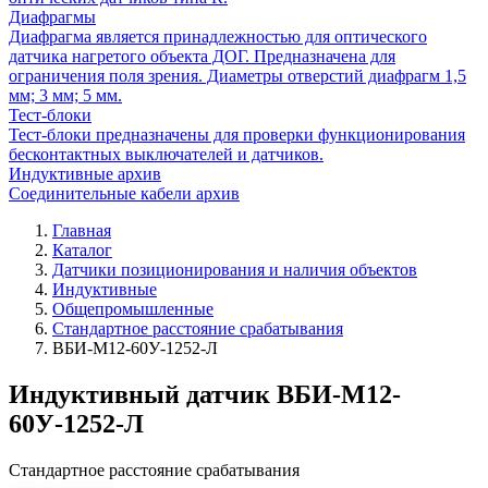
Диафрагмы
Диафрагма является принадлежностью для оптического
датчика нагретого объекта ДОГ. Предназначена для
ограничения поля зрения. Диаметры отверстий диафрагм 1,5
мм; 3 мм; 5 мм.
Тест-блоки
Тест-блоки предназначены для проверки функционирования
бесконтактных выключателей и датчиков.
Индуктивные архив
Соединительные кабели архив
Главная
Каталог
Датчики позиционирования и наличия объектов
Индуктивные
Общепромышленные
Стандартное расстояние срабатывания
ВБИ-М12-60У-1252-Л
Индуктивный датчик ВБИ-М12-
60У-1252-Л
Стандартное расстояние срабатывания