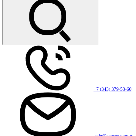
+7 (343) 379-53-60
sale@sensor-com.ru