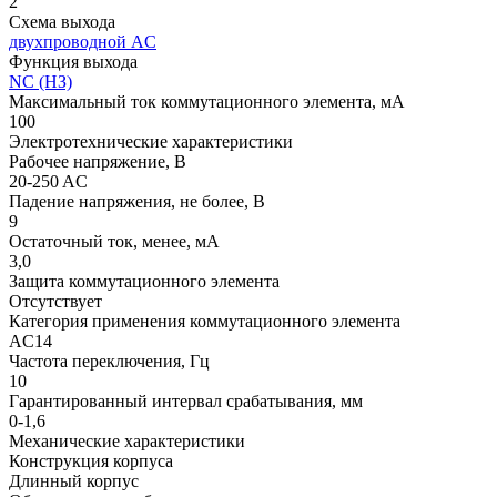
2
Схема выхода
двухпроводной AC
Функция выхода
NC (НЗ)
Максимальный ток коммутационного элемента, мА
100
Электротехнические характеристики
Рабочее напряжение, В
20-250 AC
Падение напряжения, не более, В
9
Остаточный ток, менее, мА
3,0
Защита коммутационного элемента
Отсутствует
Категория применения коммутационного элемента
АC14
Частота переключения, Гц
10
Гарантированный интервал срабатывания, мм
0-1,6
Механические характеристики
Конструкция корпуса
Длинный корпус