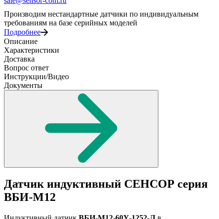
sale@sensor-com.ru
Производим нестандартные датчики по индивидуальным
требованиям на базе серийных моделей
Подробнее
Описание
Характеристики
Доставка
Вопрос ответ
Инструкции/Видео
Документы
Датчик индуктивный СЕНСОР серия
ВБИ-М12
Индуктивный датчик
ВБИ-М12-60У-1252-Л
в