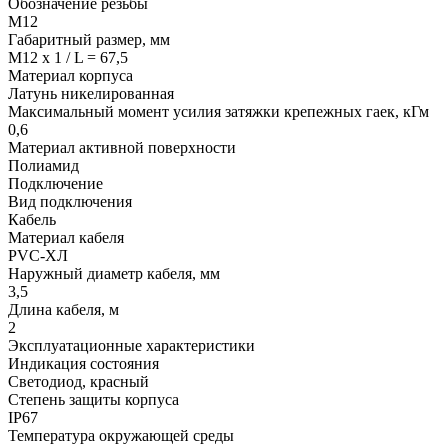
Обозначение резьбы
М12
Габаритный размер, мм
M12 x 1 / L = 67,5
Материал корпуса
Латунь никелированная
Максимальный момент усилия затяжки крепежных гаек, кГм
0,6
Материал активной поверхности
Полиамид
Подключение
Вид подключения
Кабель
Материал кабеля
PVC-ХЛ
Наружный диаметр кабеля, мм
3,5
Длина кабеля, м
2
Эксплуатационные характеристики
Индикация состояния
Светодиод, красный
Степень защиты корпуса
IP67
Температура окружающей среды