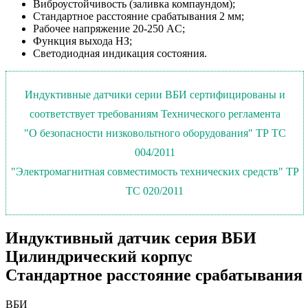
Виброустойчивость (заливка компаундом);
Стандартное расстояние срабатывания 2 мм;
Рабочее напряжение
20-250 AC
;
Функция выхода НЗ;
Светодиодная индикация состояния.
Индуктивные датчики серии ВБИ сертифицированы и
соответствует требованиям Технического регламента
"О безопасности низковольтного оборудования" ТР ТС
004/2011
"Электромагнитная совместимость технических средств" ТР
ТС 020/2011
Индуктивный датчик серия ВБИ
Цилиндрический корпус
Стандартное расстояние срабатывания
ВБИ