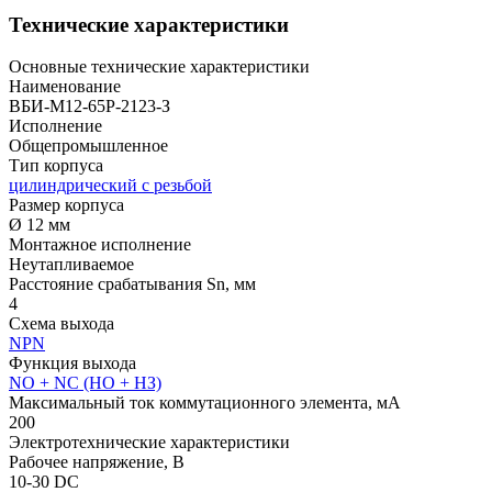
Технические характеристики
Основные технические характеристики
Наименование
ВБИ-М12-65Р-2123-З
Исполнение
Общепромышленное
Тип корпуса
цилиндрический с резьбой
Размер корпуса
Ø 12 мм
Монтажное исполнение
Неутапливаемое
Расстояние срабатывания Sn, мм
4
Схема выхода
NPN
Функция выхода
NO + NC (НО + НЗ)
Максимальный ток коммутационного элемента, мА
200
Электротехнические характеристики
Рабочее напряжение, В
10-30 DC