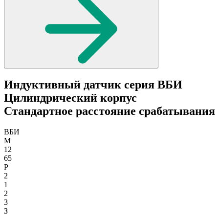
Индуктивный датчик серия ВБИ
Цилиндрический корпус
Стандартное расстояние срабатывания
ВБИ
М
12
65
Р
2
1
2
3
З