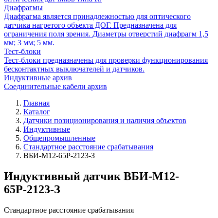
Диафрагмы
Диафрагма является принадлежностью для оптического
датчика нагретого объекта ДОГ. Предназначена для
ограничения поля зрения. Диаметры отверстий диафрагм 1,5
мм; 3 мм; 5 мм.
Тест-блоки
Тест-блоки предназначены для проверки функционирования
бесконтактных выключателей и датчиков.
Индуктивные архив
Соединительные кабели архив
Главная
Каталог
Датчики позиционирования и наличия объектов
Индуктивные
Общепромышленные
Стандартное расстояние срабатывания
ВБИ-М12-65Р-2123-З
Индуктивный датчик ВБИ-М12-
65Р-2123-З
Стандартное расстояние срабатывания