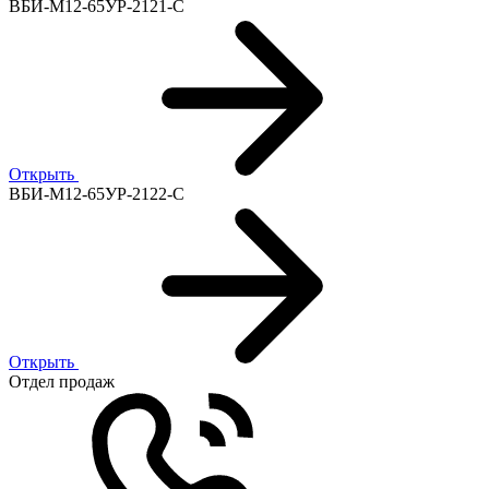
ВБИ-М12-65УР-2121-С
Открыть
ВБИ-М12-65УР-2122-С
Открыть
Отдел продаж