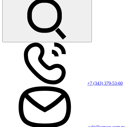
+7 (343) 379-53-60
sale@sensor-com.ru