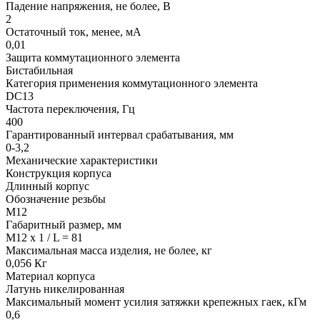
Падение напряжения, не более, В
2
Остаточный ток, менее, мА
0,01
Защита коммутационного элемента
Бистабильная
Категория применения коммутационного элемента
DC13
Частота переключения, Гц
400
Гарантированный интервал срабатывания, мм
0-3,2
Механические характеристики
Конструкция корпуса
Длинный корпус
Обозначение резьбы
М12
Габаритный размер, мм
M12 x 1 / L = 81
Максимальная масса изделия, не более, кг
0,056 Кг
Материал корпуса
Латунь никелированная
Максимальный момент усилия затяжки крепежных гаек, кГм
0,6