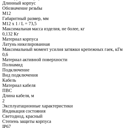
Длинный корпус
Обозначение резьбы
М12
Габаритный размер, мм
M12 x 1 / L = 73,5
Максимальная масса изделия, не более, кг
0,132 Кг
Материал корпуса
Латунь никелированная
Максимальный момент усилия затяжки крепежных гаек, кГм
0,6
Материал активной поверхности
Полиамид
Подключение
Вид подключения
Кабель
Материал кабеля
ПВС
Длина кабеля, м
2
Эксплуатационные характеристики
Индикация состояния
Светодиод, красный
Степень защиты корпуса
IP67