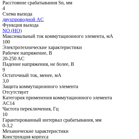
Расстояние срабатывания Sn, мм
4
Схема выхода
двухпроводной AC
Функция выхода
NO (НО)
Максимальный ток коммутационного элемента, мА
100
Электротехнические характеристики
Рабочее напряжение, В
20-250 AC
Падение напряжения, не более, В
9
Остаточный ток, менее, мА
3,0
Защита коммутационного элемента
Отсутствует
Категория применения коммутационного элемента
АC14
Частота переключения, Гц
10
Гарантированный интервал срабатывания, мм
0-3,2
Механические характеристики
Конструкция корпуса