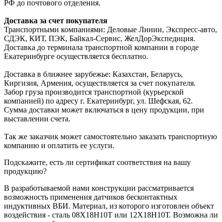
РФ до почтового отделения.
Доставка за счет покупателя
Транспортными компаниями: Деловые Линии, Экспресс-авто,
СДЭК, КИТ, ПЭК, Байкал-Сервис, ЖелДорЭкспедиция.
Доставка до терминала транспортной компании в городе
Екатеринбурге осуществляется бесплатно.
Доставка в ближнее зарубежье: Казахстан, Беларусь,
Киргизия, Армения, осуществляется за счет покупателя.
Забор груза производится транспортной (курьерской
компанией) по адресу г. Екатеринбург, ул. Шефская, 62.
Сумма доставки может включаться в цену продукции, при
выставлении счета.
Так же заказчик может самостоятельно заказать транспортную
компанию и оплатить ее услуги.
Подскажите, есть ли сертификат соответствия на вашу
продукцию?
В разработываемой нами конструкции рассматривается
возможность применения датчиков бесконтактных
индуктивных ВБИ. Материал, из которого изготовлен объект
воздействия - сталь 08Х18Н10Т или 12Х18Н10Т. Возможна ли