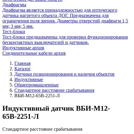
Диафрагмы
Диафрагма является принадлежностью для оптического
датчика нагретого объекта ДОГ. Предназначена для
ограничения поля зрения. Диаметры отверстий диафрагм 1,5
мм; 3 мм; 5 мм.
Тест-блоки
Тест-блоки предназначены для проверки функционирования
бесконтактных выключателей и датчиков.
Индуктивные архив
Соединительные кабели архив
Главная
Каталог
Датчики позиционирования и наличия объектов
Индуктивные
Общепромышленные
Стандартное расстояние срабатывания
ВБИ-М12-65В-2251-Л
Индуктивный датчик ВБИ-М12-
65В-2251-Л
Стандартное расстояние срабатывания