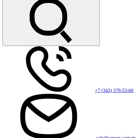
+7 (343) 379-53-60
sale@sensor-com.ru