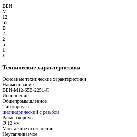
ВБИ
М
12
65
В
2
2
5
1
Л
Технические характеристики
Основные технические характеристики
Наименование
ВБИ-М12-65В-2251-Л
Исполнение
Общепромышленное
Тип корпуса
цилиндрический с резьбой
Размер корпуса
Ø 12 мм
Монтажное исполнение
Неутапливаемое