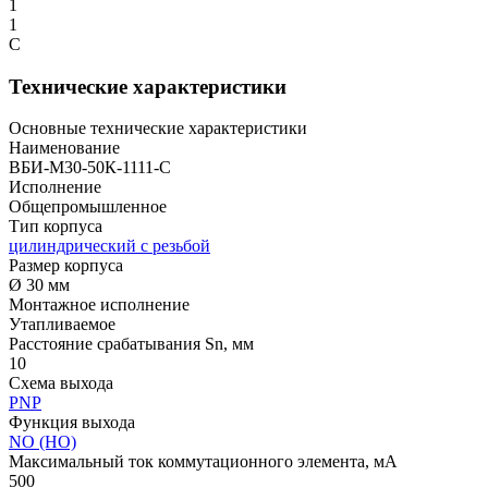
1
1
С
Технические характеристики
Основные технические характеристики
Наименование
ВБИ-М30-50К-1111-С
Исполнение
Общепромышленное
Тип корпуса
цилиндрический с резьбой
Размер корпуса
Ø 30 мм
Монтажное исполнение
Утапливаемое
Расстояние срабатывания Sn, мм
10
Схема выхода
PNP
Функция выхода
NO (НО)
Максимальный ток коммутационного элемента, мА
500