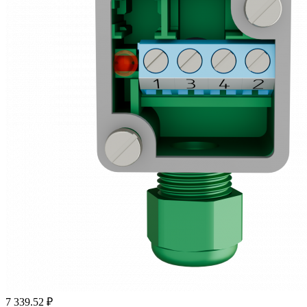
7 339.52 ₽