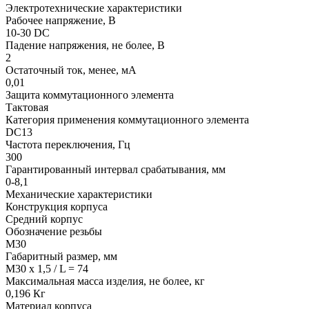
Электротехнические характеристики
Рабочее напряжение, В
10-30 DC
Падение напряжения, не более, В
2
Остаточный ток, менее, мА
0,01
Защита коммутационного элемента
Тактовая
Категория применения коммутационного элемента
DC13
Частота переключения, Гц
300
Гарантированный интервал срабатывания, мм
0-8,1
Механические характеристики
Конструкция корпуса
Средний корпус
Обозначение резьбы
М30
Габаритный размер, мм
M30 x 1,5 / L = 74
Максимальная масса изделия, не более, кг
0,196 Кг
Материал корпуса