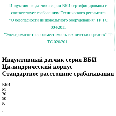
Индуктивные датчики серии ВБИ сертифицированы и
соответствует требованиям Технического регламента
"О безопасности низковольтного оборудования" ТР ТС
004/2011
"Электромагнитная совместимость технических средств" ТР
ТС 020/2011
Индуктивный датчик серия ВБИ
Цилиндрический корпус
Стандартное расстояние срабатывания
ВБИ
М
30
50
К
1
1