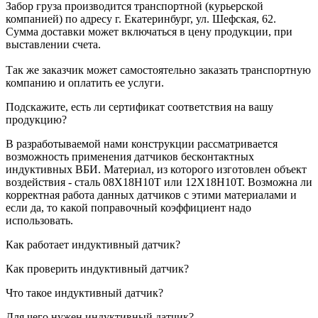
Забор груза производится транспортной (курьерской
компанией) по адресу г. Екатеринбург, ул. Шефская, 62.
Сумма доставки может включаться в цену продукции, при
выставлении счета.
Так же заказчик может самостоятельно заказать транспортную
компанию и оплатить ее услуги.
Подскажите, есть ли сертификат соответствия на вашу
продукцию?
В разработываемой нами конструкции рассматривается
возможность применения датчиков бесконтактных
индуктивных ВБИ. Материал, из которого изготовлен объект
воздействия - сталь 08Х18Н10Т или 12Х18Н10Т. Возможна ли
корректная работа данных датчиков с этими материалами и
если да, то какой поправочный коэффициент надо
использовать.
Как работает индуктивный датчик?
Как проверить индуктивный датчик?
Что такое индуктивный датчик?
Для чего нужен индуктивный датчик?