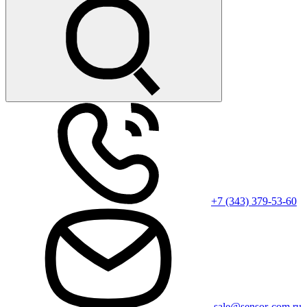
+7 (343) 379-53-60
sale@sensor-com.ru