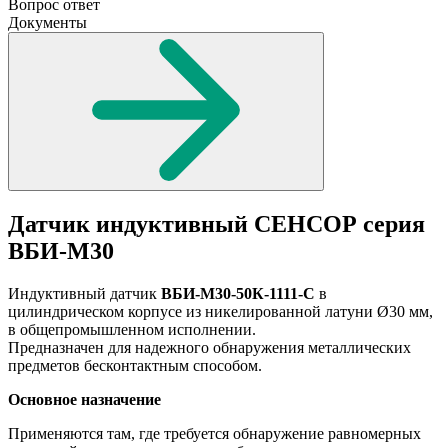
Вопрос ответ
Документы
Датчик индуктивный СЕНСОР серия
ВБИ-М30
Индуктивный датчик
ВБИ-М30-50К-1111-С
в
цилиндрическом корпусе из никелированной латуни Ø30 мм,
в общепромышленном исполнении.
Предназначен для надежного обнаружения металлических
предметов бесконтактным способом.
Основное назначение
Применяются там, где требуется обнаружение равномерных