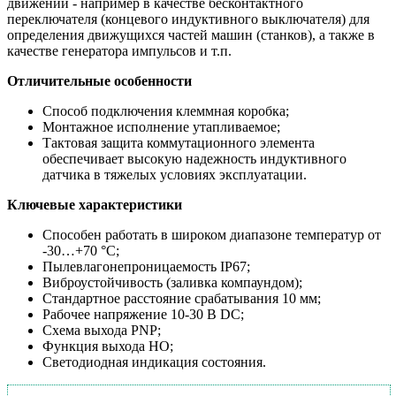
движений - например в качестве бесконтактного
переключателя (концевого индуктивного выключателя) для
определения движущихся частей машин (станков), а также в
качестве генератора импульсов и т.п.
Отличительные особенности
Способ подключения клеммная коробка;
Монтажное исполнение утапливаемое;
Тактовая защита коммутационного элемента
обеспечивает высокую надежность индуктивного
датчика в тяжелых условиях эксплуатации.
Ключевые характеристики
Способен работать в широком диапазоне температур от
-30…+70 °С;
Пылевлагонепроницаемость IP67;
Виброустойчивость (заливка компаундом);
Стандартное расстояние срабатывания 10 мм;
Рабочее напряжение 10-30 В DC;
Схема выхода PNP;
Функция выхода НО;
Светодиодная индикация состояния.