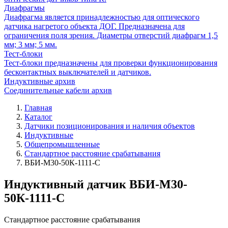
Диафрагмы
Диафрагма является принадлежностью для оптического
датчика нагретого объекта ДОГ. Предназначена для
ограничения поля зрения. Диаметры отверстий диафрагм 1,5
мм; 3 мм; 5 мм.
Тест-блоки
Тест-блоки предназначены для проверки функционирования
бесконтактных выключателей и датчиков.
Индуктивные архив
Соединительные кабели архив
Главная
Каталог
Датчики позиционирования и наличия объектов
Индуктивные
Общепромышленные
Стандартное расстояние срабатывания
ВБИ-М30-50К-1111-С
Индуктивный датчик ВБИ-М30-
50К-1111-С
Стандартное расстояние срабатывания