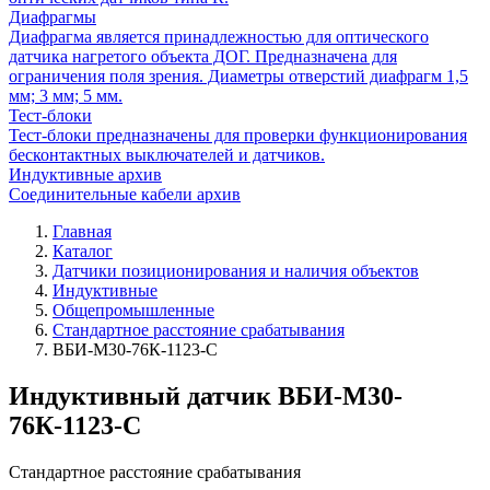
Диафрагмы
Диафрагма является принадлежностью для оптического
датчика нагретого объекта ДОГ. Предназначена для
ограничения поля зрения. Диаметры отверстий диафрагм 1,5
мм; 3 мм; 5 мм.
Тест-блоки
Тест-блоки предназначены для проверки функционирования
бесконтактных выключателей и датчиков.
Индуктивные архив
Соединительные кабели архив
Главная
Каталог
Датчики позиционирования и наличия объектов
Индуктивные
Общепромышленные
Стандартное расстояние срабатывания
ВБИ-М30-76К-1123-С
Индуктивный датчик ВБИ-М30-
76К-1123-С
Стандартное расстояние срабатывания