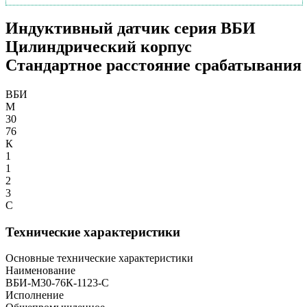
Индуктивный датчик серия ВБИ
Цилиндрический корпус
Стандартное расстояние срабатывания
ВБИ
М
30
76
К
1
1
2
3
С
Технические характеристики
Основные технические характеристики
Наименование
ВБИ-М30-76К-1123-С
Исполнение