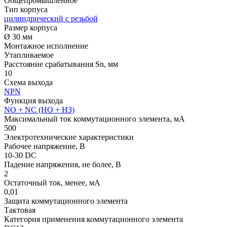
Общепромышленное
Тип корпуса
цилиндрический с резьбой
Размер корпуса
Ø 30 мм
Монтажное исполнение
Утапливаемое
Расстояние срабатывания Sn, мм
10
Схема выхода
NPN
Функция выхода
NO + NC (НО + НЗ)
Максимальный ток коммутационного элемента, мА
500
Электротехнические характеристики
Рабочее напряжение, В
10-30 DC
Падение напряжения, не более, В
2
Остаточный ток, менее, мА
0,01
Защита коммутационного элемента
Тактовая
Категория применения коммутационного элемента