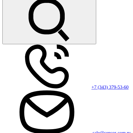
+7 (343) 379-53-60
sale@sensor-com.ru