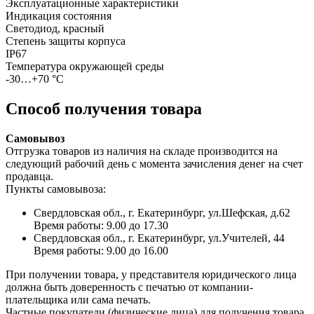
Эксплуатационные характеристики
Индикация состояния
Светодиод, красный
Степень защиты корпуса
IP67
Температура окружающей среды
-30…+70 °С
Способ получения товара
Самовывоз
Отгрузка товаров из наличия на складе производится на
следующий рабочий день с момента зачисления денег на счет
продавца.
Пункты самовывоза:
Свердловская обл., г. Екатеринбург, ул.Шефская, д.62
Время работы: 9.00 до 17.30
Свердловская обл., г. Екатеринбург, ул.Учителей, 44
Время работы: 9.00 до 16.00
При получении товара, у представителя юридического лица
должна быть доверенность с печатью от компании-
плательщика или сама печать.
Частные покупатели (физические лица) для получения товара