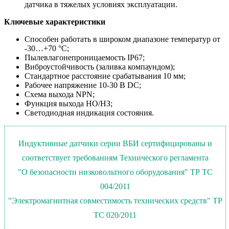
датчика в тяжелых условиях эксплуатации.
Ключевые характеристики
Способен работать в широком диапазоне температур от
-30…+70 °С;
Пылевлагонепроницаемость IP67;
Виброустойчивость (заливка компаундом);
Стандартное расстояние срабатывания 10 мм;
Рабочее напряжение 10-30 В DC;
Схема выхода NPN;
Функция выхода НО/НЗ;
Светодиодная индикация состояния.
Индуктивные датчики серии ВБИ сертифицированы и
соответствует требованиям Технического регламента
"О безопасности низковольтного оборудования" ТР ТС
004/2011
"Электромагнитная совместимость технических средств" ТР
ТС 020/2011