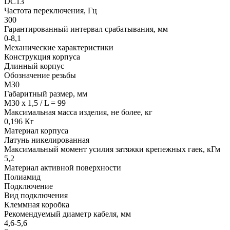
DC13
Частота переключения, Гц
300
Гарантированный интервал срабатывания, мм
0-8,1
Механические характеристики
Конструкция корпуса
Длинный корпус
Обозначение резьбы
М30
Габаритный размер, мм
M30 x 1,5 / L = 99
Максимальная масса изделия, не более, кг
0,196 Кг
Материал корпуса
Латунь никелированная
Максимальный момент усилия затяжки крепежных гаек, кГм
5,2
Материал активной поверхности
Полиамид
Подключение
Вид подключения
Клеммная коробка
Рекомендуемый диаметр кабеля, мм
4,6-5,6