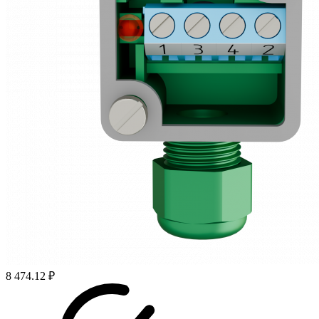
8 474.12 ₽