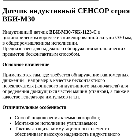
Датчик индуктивный СЕНСОР серия
ВБИ-М30
Индуктивный датчик
ВБИ-М30-76К-1123-С
в
цилиндрическом корпусе из никелированной латуни Ø30 мм,
в общепромышленном исполнении.
Предназначен для надежного обнаружения металлических
предметов бесконтактным способом.
Основное назначение
Применяются там, где требуется обнаружение равномерных
движений - например в качестве бесконтактного
переключателя (концевого индуктивного выключателя) для
определения движущихся частей машин (станков), а также в
качестве генератора импульсов и т.п.
Отличительные особенности
Способ подключения клеммная коробка;
Монтажное исполнение утапливаемое;
Тактовая защита коммутационного элемента
обеспечивает высокую надежность индуктивного