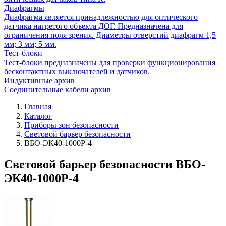
Диафрагмы
Диафрагма является принадлежностью для оптического
датчика нагретого объекта ДОГ. Предназначена для
ограничения поля зрения. Диаметры отверстий диафрагм 1,5
мм; 3 мм; 5 мм.
Тест-блоки
Тест-блоки предназначены для проверки функционирования
бесконтактных выключателей и датчиков.
Индуктивные архив
Соединительные кабели архив
Главная
Каталог
Приборы зон безопасности
Световой барьер безопасности
ВБО-ЭК40-1000Р-4
Световой барьер безопасности ВБО-
ЭК40-1000Р-4