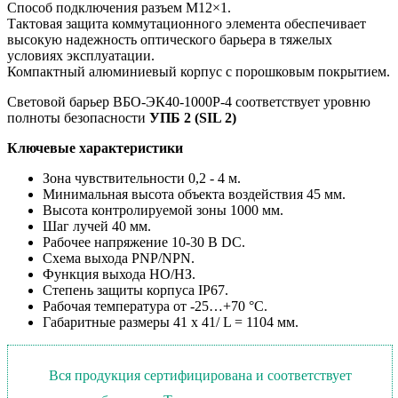
Способ подключения разъем M12×1.
Тактовая защита коммутационного элемента обеспечивает
высокую надежность оптического барьера в тяжелых
условиях эксплуатации.
Компактный алюминиевый корпус с порошковым покрытием.
Световой барьер ВБО-ЭК40-1000Р-4 соответствует уровню
полноты безопасности
УПБ 2 (SIL 2)
Ключевые характеристики
Зона чувствительности 0,2 - 4 м.
Минимальная высота объекта воздействия 45 мм.
Высота контролируемой зоны 1000 мм.
Шаг лучей 40 мм.
Рабочее напряжение 10-30 В DC.
Схема выхода PNP/NPN.
Функция выхода НО/НЗ.
Степень защиты корпуса IP67.
Рабочая температура от -25…+70 °С.
Габаритные размеры 41 x 41/ L = 1104 мм.
Вся продукция сертифицирована и соответствует