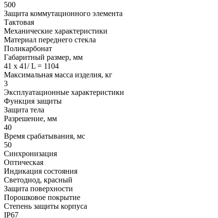
500
Защита коммутационного элемента
Тактовая
Механические характеристики
Материал переднего стекла
Поликарбонат
Габаритный размер, мм
41 x 41/ L = 1104
Максимальная масса изделия, кг
3
Эксплуатационные характеристики
Функция защиты
Защита тела
Разрешение, мм
40
Время срабатывания, мс
50
Синхронизация
Оптическая
Индикация состояния
Светодиод, красный
Защита поверхности
Порошковое покрытие
Степень защиты корпуса
IP67