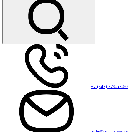
+7 (343) 379-53-60
sale@sensor-com.ru