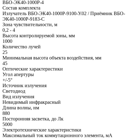
ВБО-ЭК40-1000Р-4
Состав комплекта
Излучатель ВБО-ЭК40-1000Р-9100-У.02 / Приёмник ВБО-
ЭК40-1000Р-9183-С
Зона чувствительности, м
0,2 - 4
Высота контролируемой зоны, мм
1000
Количество лучей
25
Минимальная высота объекта воздействия, мм
45
Оптические характеристики
Угол апертуры
+/-5°
Источник излучения
Светодиод
Вид излучения
Невидимый инфракрасный
Длина волны, нм
880
Посторонняя засветка, до Лк
5000
Электротехнические характеристики
Максимальный ток коммутационного элемента, мА