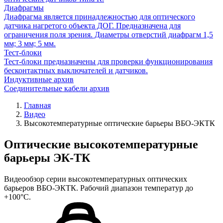
Диафрагмы
Диафрагма является принадлежностью для оптического
датчика нагретого объекта ДОГ. Предназначена для
ограничения поля зрения. Диаметры отверстий диафрагм 1,5
мм; 3 мм; 5 мм.
Тест-блоки
Тест-блоки предназначены для проверки функционирования
бесконтактных выключателей и датчиков.
Индуктивные архив
Соединительные кабели архив
Главная
Видео
Высокотемпературные оптические барьеры ВБО-ЭКТК
Оптические высокотемпературные
барьеры ЭК-ТК
Видеообзор серии высокотемпературных оптических
барьеров ВБО-ЭКТК. Рабочий диапазон температур до
+100°C.