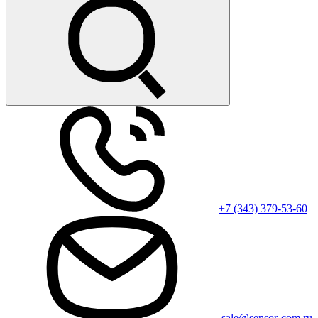
+7 (343) 379-53-60
sale@sensor-com.ru