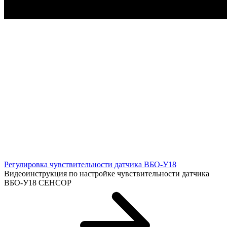
Регулировка чувствительности датчика ВБО-У18
Видеоинструкция по настройке чувствительности датчика
ВБО-У18 СЕНСОР