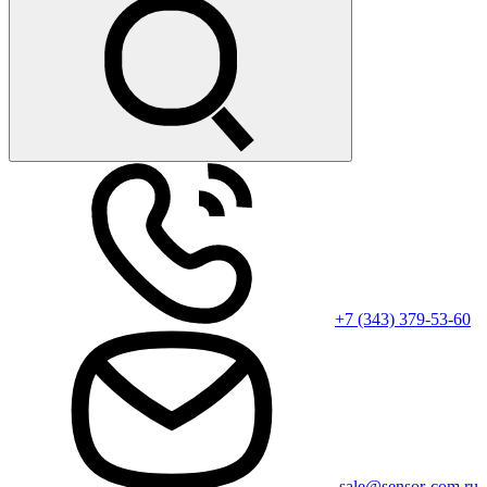
+7 (343) 379-53-60
sale@sensor-com.ru