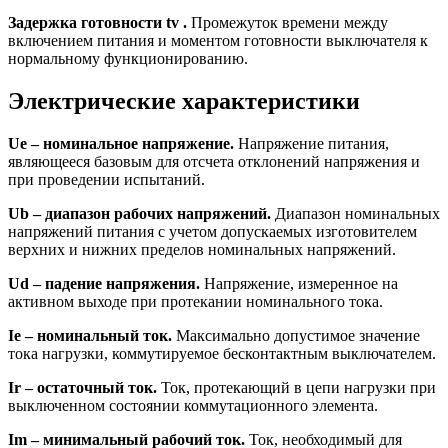
Задержка готовности tv .
Промежуток времени между
включением питания и моментом готовности выключателя к
нормальному функционированию.
Электрические характеристики
Ue – номинальное напряжение.
Напряжение питания,
являющееся базовым для отсчета отклонений напряжения и
при проведении испытаний.
Ub – диапазон рабочих напряжений.
Диапазон номинальных
напряжений питания с учетом допускаемых изготовителем
верхних и нижних пределов номинальных напряжений.
Ud – падение напряжения.
Напряжение, измеренное на
активном выходе при протекании номинального тока.
Ie – номинальный ток.
Максимально допустимое значение
тока нагрузки, коммутируемое бесконтактным выключателем.
Ir – остаточный ток.
Ток, протекающий в цепи нагрузки при
выключенном состоянии коммутационного элемента.
Im – минимальный рабочий ток.
Ток, необходимый для