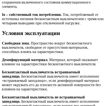
сохранения включенного состояния коммутационного
элемента.
Iо – собственный ток потребления.
Ток, потребляемый от
источника питания бесконтактным выключателем с тремя или
четырьмя выводами при отключенной нагрузке.
Условия эксплуатации
Свободная зона.
Пространство вокруг бесконтактного
выключателя, свободное от присутствия материалов,
способных влиять на характеристики.
Демпфирующий материал.
Материал, который оказывает
влияние на характеристики бесконтактного выключателя.
Бесконтактный выключатель встраиваемый
заподлицо.
Бесконтактный выключатель имеет исполнение
«встраиваемый заподлицо», если демпфирующий материал
может окружать его до плоскости активной поверхности без
влияния на характеристики.
Бесконтактный выключатель не встраиваемый
заподлицо.
Бесконтактный выключатель имеет исполнение
«не встраиваемый заподлицо», если вокруг его активной