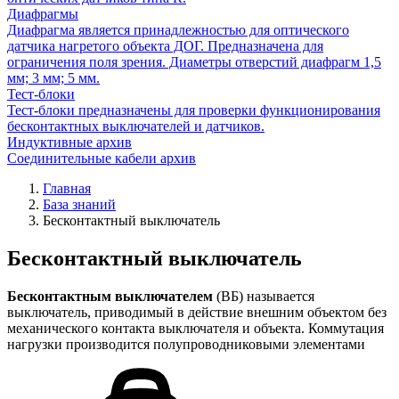
Диафрагмы
Диафрагма является принадлежностью для оптического
датчика нагретого объекта ДОГ. Предназначена для
ограничения поля зрения. Диаметры отверстий диафрагм 1,5
мм; 3 мм; 5 мм.
Тест-блоки
Тест-блоки предназначены для проверки функционирования
бесконтактных выключателей и датчиков.
Индуктивные архив
Соединительные кабели архив
Главная
База знаний
Бесконтактный выключатель
Бесконтактный выключатель
Бесконтактным выключателем
(ВБ) называется
выключатель, приводимый в действие внешним объектом без
механического контакта выключателя и объекта. Коммутация
нагрузки производится полупроводниковыми элементами