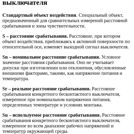
выключателя
Стандартный объект воздействия
. Специальный объект,
предназначенный для сравнительных измерений расстояний
срабатывания и зоны чувствительности.
S – расстояние срабатывания.
Расстояние, при котором
объект воздействия, приближаясь к активной поверхности по
относительной оси, изменяет выходной сигнал выключателя.
Sn – номинальное расстояние срабатывания.
Условное
значение расстояния срабатывания. Оно не учитывает
допуски при изготовлении или отклонения, обусловленные
внешними факторами, такими, как напряжение питания и
температура.
Sr – реальное расстояние срабатывания.
Расстояние
срабатывания конкретного бесконтактного выключателя,
измеренное при номинальном напряжении питания,
определенных температуре и условиях монтажа.
Su – используемое расстояние срабатывания.
Расстояние
срабатывания конкретного бесконтактного выключателя,
измеренное во всем диапазоне рабочих напряжений и
температур окружающей среды.