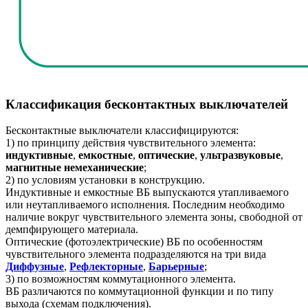
Классификация бесконтактных выключателей
Бесконтактные выключатели классифицируются:
1) по принципу действия чувствительного элемента:
индуктивные
,
емкостные
,
оптические
,
ультразвуковые
,
магнитные
немеханические
;
2) по условиям установки в конструкцию.
Индуктивные и емкостные ВБ выпускаются утапливаемого
или неутапливаемого исполнения. Последним необходимо
наличие вокруг чувствительного элемента зоны, свободной от
демпфирующего материала.
Оптические (фотоэлектрические) ВБ по особенностям
чувствительного элемента подразделяются на три вида
Диффузные
,
Рефлекторные
,
Барьерные
;
3) по возможностям коммутационного элемента.
ВБ различаются по коммутационной функции и по типу
выхода (схемам подключения).