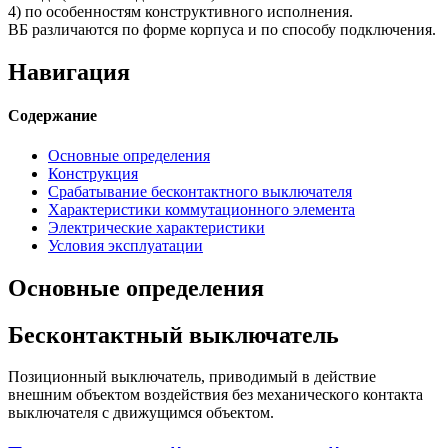
4) по особенностям конструктивного исполнения.
ВБ различаются по форме корпуса и по способу подключения.
Навигация
Содержание
Основные определения
Конструкция
Срабатывание бесконтактного выключателя
Характеристики коммутационного элемента
Электрические характеристики
Условия эксплуатации
Основные определения
Бесконтактный выключатель
Позиционный выключатель, приводимый в действие
внешним объектом воздействия без механического контакта
выключателя с движущимся объектом.