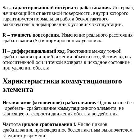
Sa – гарантированный интервал срабатывания.
Интервал,
начинающийся от активной поверхности, внутри которого
гарантируется нормальная работа бесконтактного
выключателя в нормированных условиях эксплуатации.
R – точность повторения.
Изменение реального расстояния
срабатывания (Sr) в нормированных условиях.
H – дифференциальный ход.
Расстояние между точкой
срабатывания при приближении объекта воздействия вдоль
относительной оси и точкой возврата в исходное состояние
при удалении объекта.
Характеристики коммутационного
элемента
Независимое (мгновенное) срабатывание.
Однократное без
«дребезга» срабатывание коммутационного элемента, не
зависящее от скорости движения объекта воздействия.
Частота циклов срабатывания f.
Число циклов
срабатывания, произведенное бесконтактным выключателем
за единицу времени.