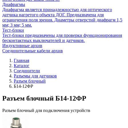
Диафрагмы
Диафрагма является принадлежностью для оптического
датчика нагретого объекта ДОГ. Предназначена для
ограничения поля зрения. Диаметры отверстий диафрагм 1,5
мм; 3 мм; 5 мм.
Тест-блоки
Тест-блоки предназначены для проверки функционирования
бесконтактных выключателей и датчиков.
Индуктивные архив
Соединительные кабели архив
Главная
Каталог
Соединители
Разъемы для датчиков
Разъем блочный
Б14-12ФР
Разъем блочный Б14-12ФР
Разъем блочный для подключения устройств