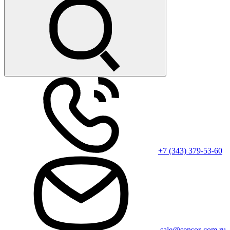
+7 (343) 379-53-60
sale@sensor-com.ru