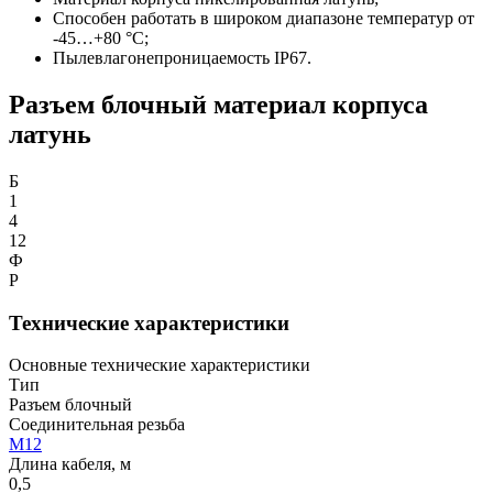
Способен работать в широком диапазоне температур от
-45…+80 °С;
Пылевлагонепроницаемость IP67.
Разъем блочный материал корпуса
латунь
Б
1
4
12
Ф
Р
Технические характеристики
Основные технические характеристики
Тип
Разъем блочный
Соединительная резьба
М12
Длина кабеля, м
0,5