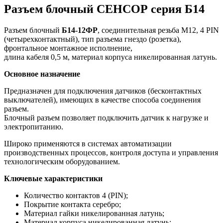
Разъем блочный СЕНСОР серия Б14
Разъем блочный
Б14-12ФР
, соединительная резьба М12, 4 PIN
(четырехконтактный), тип разъема гнездо (розетка),
ф
ронтальное
монтажное исполнение,
длина кабеля 0,5 м, материал корпуса
никелированная
л
атунь
.
Основное назначение
Предназначен для подключения датчиков (бесконтактных
выключателей), имеющих в качестве способа соединения
разъем.
Блочный разъем позволяет подключить датчик к нагрузке и
электропитанию.
Широко применяются в системах автоматизации
производственных процессов, контроля доступа и управления
технологическим оборудованием.
Ключевые характеристики
Количество контактов 4 (PIN);
Покрытие контакта серебро;
Материал гайки никелированная латунь;
Материал корпуса никелированная л
атунь
;