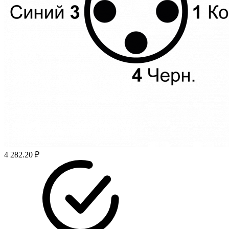
4 282.20 ₽