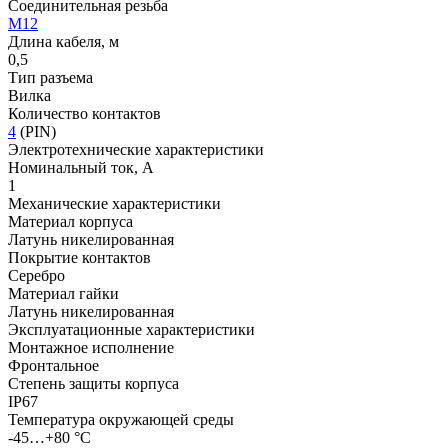
Соединительная резьба
М12
Длина кабеля, м
0,5
Тип разъема
Вилка
Количество контактов
4
(PIN)
Электротехнические характеристики
Номинальный ток, А
1
Механические характеристики
Материал корпуса
Латунь никелированная
Покрытие контактов
Серебро
Материал гайки
Латунь никелированная
Эксплуатационные характеристики
Монтажное исполнение
Фронтальное
Степень защиты корпуса
IP67
Температура окружающей среды
-45…+80 °С