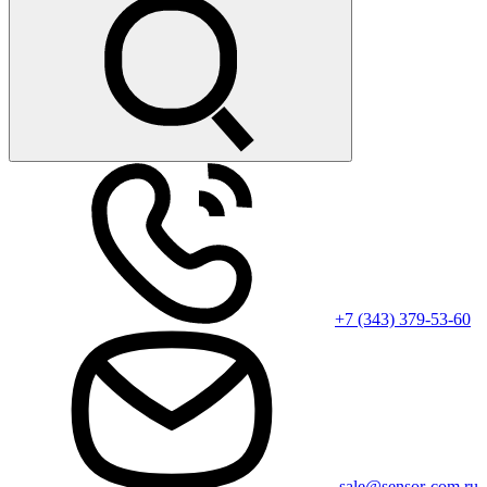
+7 (343) 379-53-60
sale@sensor-com.ru