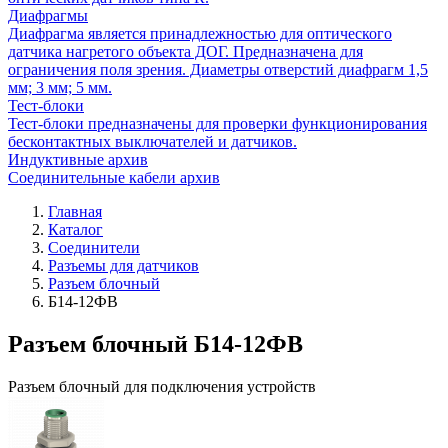
Диафрагмы
Диафрагма является принадлежностью для оптического
датчика нагретого объекта ДОГ. Предназначена для
ограничения поля зрения. Диаметры отверстий диафрагм 1,5
мм; 3 мм; 5 мм.
Тест-блоки
Тест-блоки предназначены для проверки функционирования
бесконтактных выключателей и датчиков.
Индуктивные архив
Соединительные кабели архив
Главная
Каталог
Соединители
Разъемы для датчиков
Разъем блочный
Б14-12ФВ
Разъем блочный Б14-12ФВ
Разъем блочный для подключения устройств