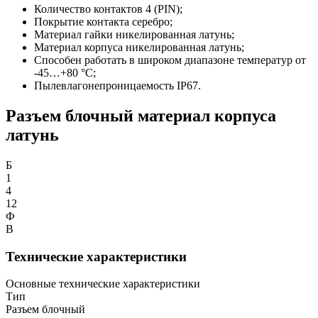
Количество контактов 4 (PIN);
Покрытие контакта серебро;
Материал гайки никелированная л
атунь
;
Материал корпуса
никелированная латунь
;
Способен работать в широком диапазоне температур от
-45…+80 °С;
Пылевлагонепроницаемость IP67.
Разъем блочный материал корпуса
латунь
Б
1
4
12
Ф
В
Технические характеристики
Основные технические характеристики
Тип
Разъем блочный