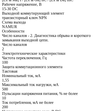
Рабочее напряжение, В
15-30 DC
Выходной коммутирующий элемент
транзисторный ключ NPN
Схема выхода
NAMUR
Особенности
Число каналов - 2. Диагностика обрыва и короткого
замыкания выходной цепи.
Число каналов
2
Электротехнические характеристики
Частота переключения, Гц
100
Защита коммутационного элемента
Тактовая
Номинальный ток, мА
1,55
Максимальный ток нагрузки, мА
500
Пульсации напряжения питания, % не более
10
Ток потребления, мА не более
200