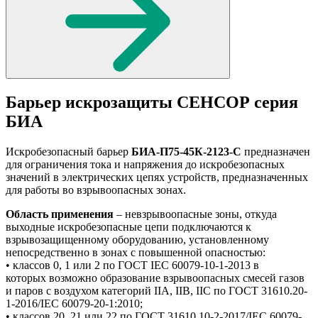
Барьер искрозащиты СЕНСОР серия
БИА
Искробезопасный барьер
БИА-П75-45К-2123-С
предназначен
для ограничения тока и напряжения до искробезопасных
значений в электрических цепях устройств, предназначенных
для работы во взрывоопасных зонах.
Область применения
– невзрывоопасные зоны, откуда
выходные искробезопасные цепи подключаются к
взрывозащищенному оборудованию, установленному
непосредственно в зонах с повышенной опасностью:
• классов 0, 1 или 2 по ГОСТ IEC 60079-10-1-2013 в
которых возможно образование взрывоопасных смесей газов
и паров с воздухом категорий IIA, IIB, IIС по ГОСТ 31610.20-
1-2016/IEC 60079-20-1:2010;
• классов 20, 21 или 22 по ГОСТ 31610.10-2-2017/IEC 60079-