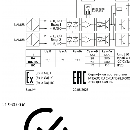
21 960.00 ₽