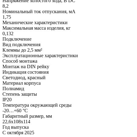
Напряжение холостого хода, В DC
8,2
Номинальный ток отпускания, мА
1,75
Механические характеристики
Максимальная масса изделия, кг
0,132
Подключение
Вид подключения
Клеммы до 2,5 мм²
Эксплуатационные характеристики
Способ монтажа
Монтаж на DIN рейку
Индикация состояния
Светодиод, красный
Материал корпуса
Полиамид
Степень защиты
IP20
Температура окружающей среды
-20…+60 °С
Габаритный размер, мм
22,6х108х114
Год выпуска
С октября 2025