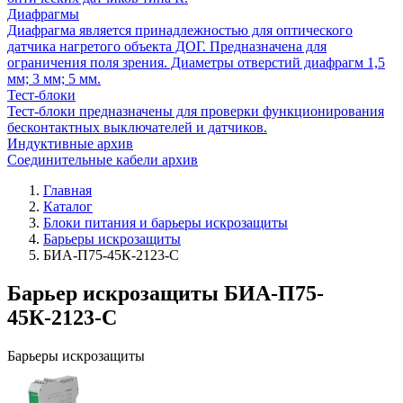
Диафрагмы
Диафрагма является принадлежностью для оптического
датчика нагретого объекта ДОГ. Предназначена для
ограничения поля зрения. Диаметры отверстий диафрагм 1,5
мм; 3 мм; 5 мм.
Тест-блоки
Тест-блоки предназначены для проверки функционирования
бесконтактных выключателей и датчиков.
Индуктивные архив
Соединительные кабели архив
Главная
Каталог
Блоки питания и барьеры искрозащиты
Барьеры искрозащиты
БИА-П75-45К-2123-С
Барьер искрозащиты БИА-П75-
45К-2123-С
Барьеры искрозащиты