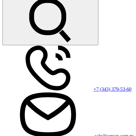
+7 (343) 379-53-60
sale@sensor-com.ru