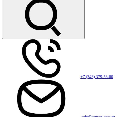
+7 (343) 379-53-60
sale@sensor-com.ru