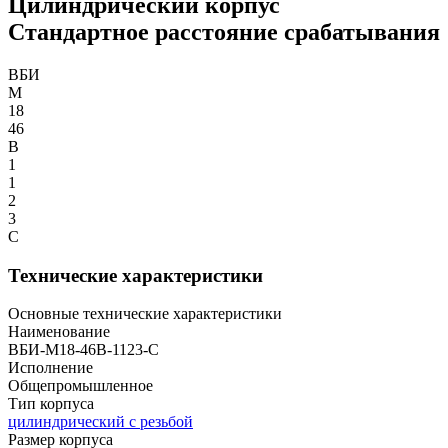
Цилиндрический корпус
Стандартное расстояние срабатывания
ВБИ
М
18
46
В
1
1
2
3
С
Технические характеристики
Основные технические характеристики
Наименование
ВБИ-М18-46В-1123-С
Исполнение
Общепромышленное
Тип корпуса
цилиндрический с резьбой
Размер корпуса