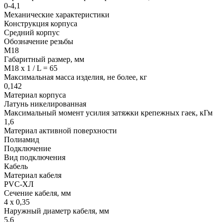
0-4,1
Механические характеристики
Конструкция корпуса
Средний корпус
Обозначение резьбы
М18
Габаритный размер, мм
M18 x 1 / L = 65
Максимальная масса изделия, не более, кг
0,142
Материал корпуса
Латунь никелированная
Максимальный момент усилия затяжки крепежных гаек, кГм
1,6
Материал активной поверхности
Полиамид
Подключение
Вид подключения
Кабель
Материал кабеля
PVC-ХЛ
Сечение кабеля, мм
4 х 0,35
Наружный диаметр кабеля, мм
5,6