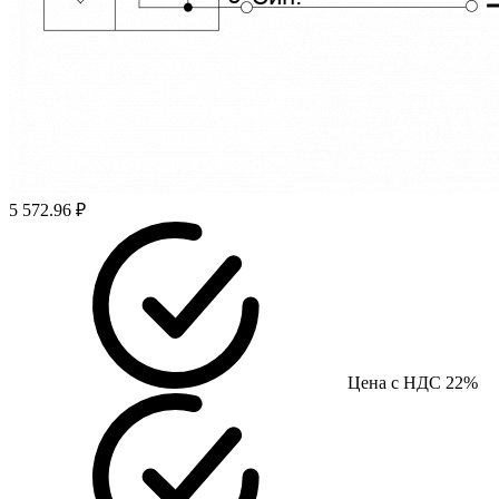
5 572.96 ₽
Цена с НДС 22%