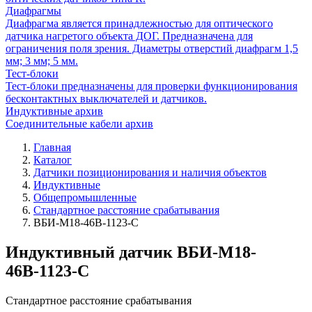
Диафрагмы
Диафрагма является принадлежностью для оптического
датчика нагретого объекта ДОГ. Предназначена для
ограничения поля зрения. Диаметры отверстий диафрагм 1,5
мм; 3 мм; 5 мм.
Тест-блоки
Тест-блоки предназначены для проверки функционирования
бесконтактных выключателей и датчиков.
Индуктивные архив
Соединительные кабели архив
Главная
Каталог
Датчики позиционирования и наличия объектов
Индуктивные
Общепромышленные
Стандартное расстояние срабатывания
ВБИ-М18-46В-1123-С
Индуктивный датчик ВБИ-М18-
46В-1123-С
Стандартное расстояние срабатывания