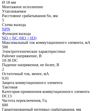
Ø 18 мм
Монтажное исполнение
Утапливаемое
Расстояние срабатывания Sn, мм
5
Схема выхода
NPN
Функция выхода
NO + NC (НО + НЗ)
Максимальный ток коммутационного элемента, мА
500
Электротехнические характеристики
Рабочее напряжение, В
10-30 DC
Падение напряжения, не более, В
2
Остаточный ток, менее, мА
0,01
Защита коммутационного элемента
Тактовая
Категория применения коммутационного элемента
DC13
Частота переключения, Гц
600
Гарантированный интервал срабатывания, мм