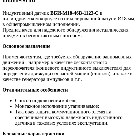
Индуктивный датчик
ВБИ-М18-46В-1123-С
в
цилиндрическом корпусе из никелированной латуни Ø18 мм,
в общепромышленном исполнении.
Предназначен для надежного обнаружения металлических
предметов бесконтактным способом.
Основное назначение
Применяются там, где требуется обнаружение равномерных
движений - например в качестве бесконтактного
переключателя (концевого индуктивного выключателя) для
определения движущихся частей машин (станков), а также в
качестве генератора импульсов и т.п.
Отличительные особенности
Способ подключения кабель;
Монтажное исполнение утапливаемое;
Тактовая защита коммутационного элемента
обеспечивает высокую надежность индуктивного
датчика в тяжелых условиях эксплуатации.
Ключевые характеристики