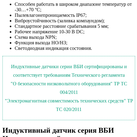
Способен работать в широком диапазоне температур от
-30…+70 °С;
Пылевлагонепроницаемость IP67;
Виброустойчивость (заливка компаундом);
Стандартное расстояние срабатывания 5 мм;
Рабочее напряжение 10-30 В DC;
Схема выхода NPN;
Функция выхода НО/НЗ;
Светодиодная индикация состояния.
Индуктивные датчики серии ВБИ сертифицированы и
соответствует требованиям Технического регламента
"О безопасности низковольтного оборудования" ТР ТС
004/2011
"Электромагнитная совместимость технических средств" ТР
ТС 020/2011
Индуктивный датчик серия ВБИ