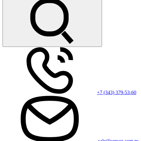
+7 (343) 379-53-60
sale@sensor-com.ru