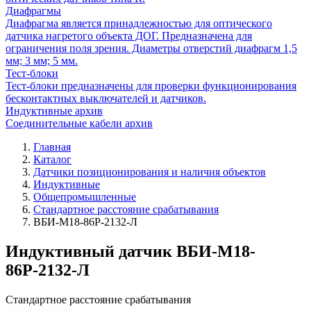
Диафрагмы
Диафрагма является принадлежностью для оптического
датчика нагретого объекта ДОГ. Предназначена для
ограничения поля зрения. Диаметры отверстий диафрагм 1,5
мм; 3 мм; 5 мм.
Тест-блоки
Тест-блоки предназначены для проверки функционирования
бесконтактных выключателей и датчиков.
Индуктивные архив
Соединительные кабели архив
Главная
Каталог
Датчики позиционирования и наличия объектов
Индуктивные
Общепромышленные
Стандартное расстояние срабатывания
ВБИ-М18-86Р-2132-Л
Индуктивный датчик ВБИ-М18-
86Р-2132-Л
Стандартное расстояние срабатывания