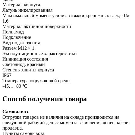
Материал корпуса
Латунь никелированная
Максимальный момент усилия затяжки крепежных гаек, кГм
1,6
Материал активной поверхности
Полиамид
Подключение
Вид подключения
Разъем M12 × 1
Эксплуатационные характеристики
Индикация состояния
Светодиод, красный
Степень защиты корпуса
IP67
Температура окружающей среды
-45…+80 °С
Способ получения товара
Самовывоз
Отгрузка товаров из наличия на складе производится на
следующий рабочий день с момента зачисления денег на счет
продавца.
Пункты самовывоза: