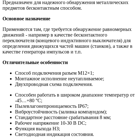
Предназначен для надежного обнаружения металлических
предметов бесконтактным способом.
Основное назначение
Применяются там, где требуется обнаружение равномерных
движений - например в качестве бесконтактного
переключателя (концевого индуктивного выключателя) для
определения движущихся частей машин (станков), а также в
качестве генератора импульсов и т.п.
Отличительные особенности
Способ подключения разъем M12×1;
Монтажное исполнение неутапливаемое;
Двухпроводная схема подключения.
Способен работать в широком диапазоне температур от
-45…+80 °С;
Пылевлагонепроницаемость IP67;
Виброустойчивость (заливка компаундом);
Стандартное расстояние срабатывания 8 мм;
Рабочее напряжение 10-30 В DC;
Функция выхода НЗ;
Светодиодная индикация состояния.