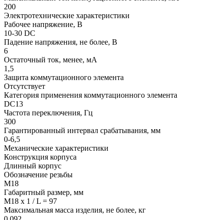
200
Электротехнические характеристики
Рабочее напряжение, В
10-30 DC
Падение напряжения, не более, В
6
Остаточный ток, менее, мА
1,5
Защита коммутационного элемента
Отсутствует
Категория применения коммутационного элемента
DC13
Частота переключения, Гц
300
Гарантированный интервал срабатывания, мм
0-6,5
Механические характеристики
Конструкция корпуса
Длинный корпус
Обозначение резьбы
М18
Габаритный размер, мм
M18 x 1 / L = 97
Максимальная масса изделия, не более, кг
0,092