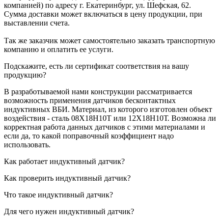
компанией) по адресу г. Екатеринбург, ул. Шефская, 62.
Сумма доставки может включаться в цену продукции, при
выставлении счета.
Так же заказчик может самостоятельно заказать транспортную
компанию и оплатить ее услуги.
Подскажите, есть ли сертификат соответствия на вашу
продукцию?
В разработываемой нами конструкции рассматривается
возможность применения датчиков бесконтактных
индуктивных ВБИ. Материал, из которого изготовлен объект
воздействия - сталь 08Х18Н10Т или 12Х18Н10Т. Возможна ли
корректная работа данных датчиков с этими материалами и
если да, то какой поправочный коэффициент надо
использовать.
Как работает индуктивный датчик?
Как проверить индуктивный датчик?
Что такое индуктивный датчик?
Для чего нужен индуктивный датчик?