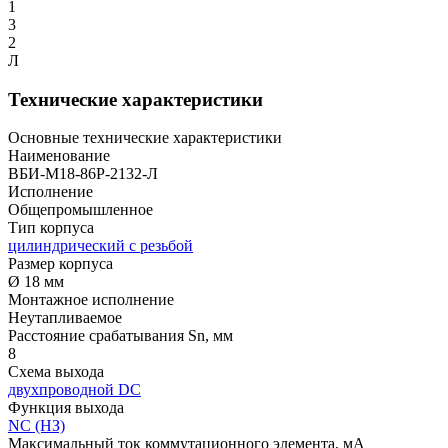
1
3
2
Л
Технические характеристики
Основные технические характеристики
Наименование
ВБИ-М18-86Р-2132-Л
Исполнение
Общепромышленное
Тип корпуса
цилиндрический с резьбой
Размер корпуса
Ø 18 мм
Монтажное исполнение
Неутапливаемое
Расстояние срабатывания Sn, мм
8
Схема выхода
двухпроводной DC
Функция выхода
NC (НЗ)
Максимальный ток коммутационного элемента, мА