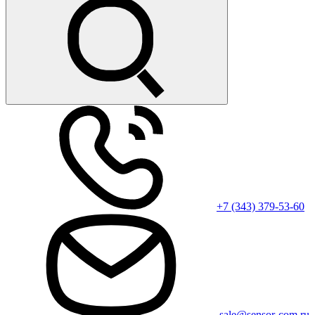
+7 (343) 379-53-60
sale@sensor-com.ru