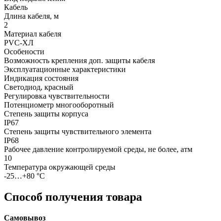
Кабель
Длина кабеля, м
2
Материал кабеля
PVC-ХЛ
Особености
Возможность крепления доп. защиты кабеля
Эксплуатационные характеристики
Индикация состояния
Светодиод, красный
Регулировка чувствительности
Потенциометр многооборотный
Степень защиты корпуса
IP67
Степень защиты чувствительного элемента
IP68
Рабочее давление контролируемой среды, не более, атм
10
Температура окружающей среды
-25…+80 °С
Способ получения товара
Самовывоз