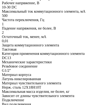
Рабочее напряжение, В
10-30 DC
Максимальный ток коммутационного элемента, мА
500
Частота переключения, Гц
1
Падение напряжения, не более, В
2
Остаточный ток, менее, мА
0,01
Защита коммутационного элемента
Тактовая
Категория применения коммутационного элемента
DC13
Механические характеристики
Резьбовое соединение
G1/2"
Материал корпуса
Латунь никелированная
Материал чувствительного элемента
Нерж. сталь 12Х18Н10Т
Максимальная масса изделия, не более, кг
Зависит от длины чувствительного элемента
Подключение
Вид подключения