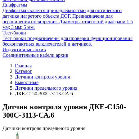
Диафрагмы
Диафрагма является принадлежностью для оптического
датчика нагретого объекта ДОГ. Предназначена для
ограничения поля зрения. Диаметры отверстий диафрагм 1,5
мм; 3 мм; 5 мм.
Тест-блоки
Тест-блоки предназначены для проверки функционирования
бесконтактных выключателей и датчиков.
Индуктивные архив
Соединительные кабели архив
Главная
Каталог
Датчики контроля уровня
Емкостные
Датчики предельного уровня
ДКЕ-С150-300С-3113-СА.6
Датчик контроля уровня ДКЕ-С150-
300С-3113-СА.6
Датчики контроля предельного уровня