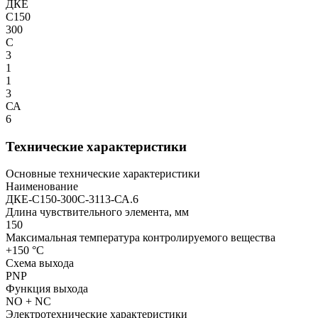
ДКЕ
С150
300
С
3
1
1
3
СА
6
Технические характеристики
Основные технические характеристики
Наименование
ДКЕ-С150-300С-3113-СА.6
Длина чувствительного элемента, мм
150
Максимальная температура контролируемого вещества
+150 °С
Схема выхода
PNP
Функция выхода
NO + NC
Электротехнические характеристики