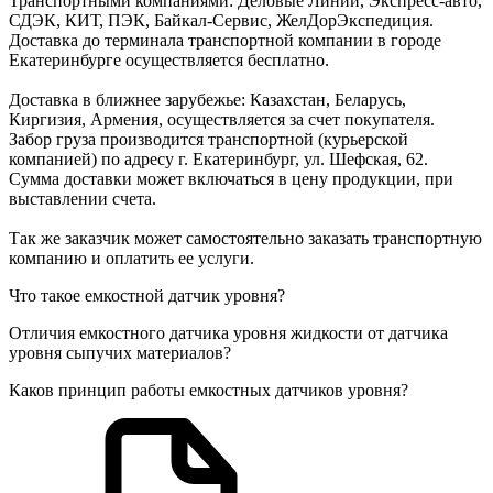
Транспортными компаниями: Деловые Линии, Экспресс-авто,
СДЭК, КИТ, ПЭК, Байкал-Сервис, ЖелДорЭкспедиция.
Доставка до терминала транспортной компании в городе
Екатеринбурге осуществляется бесплатно.
Доставка в ближнее зарубежье: Казахстан, Беларусь,
Киргизия, Армения, осуществляется за счет покупателя.
Забор груза производится транспортной (курьерской
компанией) по адресу г. Екатеринбург, ул. Шефская, 62.
Сумма доставки может включаться в цену продукции, при
выставлении счета.
Так же заказчик может самостоятельно заказать транспортную
компанию и оплатить ее услуги.
Что такое емкостной датчик уровня?
Отличия емкостного датчика уровня жидкости от датчика
уровня сыпучих материалов?
Каков принцип работы емкостных датчиков уровня?