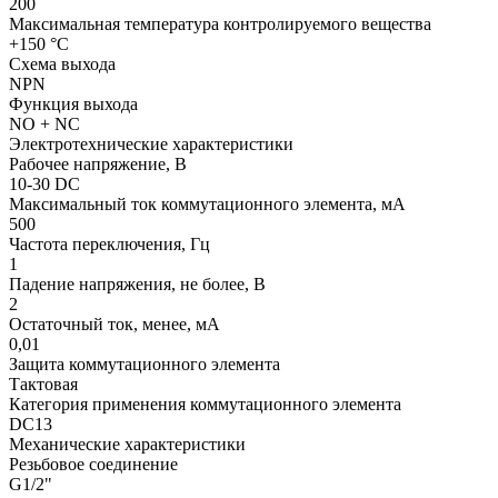
200
Максимальная температура контролируемого вещества
+150 °С
Схема выхода
NPN
Функция выхода
NO + NC
Электротехнические характеристики
Рабочее напряжение, В
10-30 DC
Максимальный ток коммутационного элемента, мА
500
Частота переключения, Гц
1
Падение напряжения, не более, В
2
Остаточный ток, менее, мА
0,01
Защита коммутационного элемента
Тактовая
Категория применения коммутационного элемента
DC13
Механические характеристики
Резьбовое соединение
G1/2"