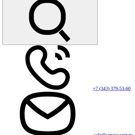
+7 (343) 379-53-60
sale@sensor-com.ru