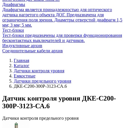
Диафрагмы
Диафрагма является принадлежностью для оптического
датчика нагретого объекта ДОГ. Предназначена для
ограничения поля зрения. Диаметры отверстий диафрагм 1,5
мм; 3 мм; 5 мм.
Тест-блоки
Тест-блоки предназначены для проверки функционирования
бесконтактных выключателей и датчиков.
Индуктивные архив
Соединительные кабели архив
Главная
Каталог
Датчики контроля уровня
Емкостные
Датчики предельного уровня
ДКЕ-С200-300Р-3123-СА.6
Датчик контроля уровня ДКЕ-С200-
300Р-3123-СА.6
Датчики контроля предельного уровня