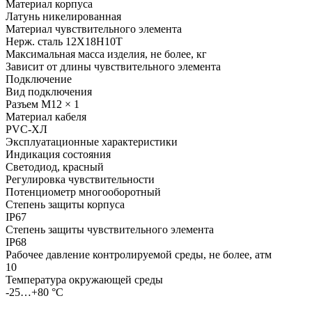
Материал корпуса
Латунь никелированная
Материал чувствительного элемента
Нерж. сталь 12Х18Н10Т
Максимальная масса изделия, не более, кг
Зависит от длины чувствительного элемента
Подключение
Вид подключения
Разъем M12 × 1
Материал кабеля
PVC-ХЛ
Эксплуатационные характеристики
Индикация состояния
Светодиод, красный
Регулировка чувствительности
Потенциометр многооборотный
Степень защиты корпуса
IP67
Степень защиты чувствительного элемента
IP68
Рабочее давление контролируемой среды, не более, атм
10
Температура окружающей среды
-25…+80 °С