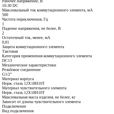
Рабочее напряжение, В
10-30 DC
Максимальный ток коммутационного элемента, мА
500
Частота переключения, Гц
1
Падение напряжения, не более, В
2
Остаточный ток, менее, мА
0,01
Защита коммутационного элемента
Тактовая
Категория применения коммутационного элемента
DC13
Механические характеристики
Резьбовое соединение
G1/2"
Материал корпуса
Нерж. сталь 12Х18Н10Т
Материал чувствительного элемента
Нерж. сталь 12Х18Н10Т
Максимальная масса изделия, не более, кг
Зависит от длины чувствительного элемента
Подключение
Вид подключения