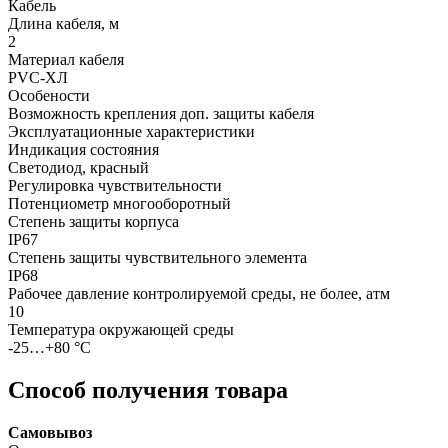
Кабель
Длина кабеля, м
2
Материал кабеля
PVC-ХЛ
Особености
Возможность крепления доп. защиты кабеля
Эксплуатационные характеристики
Индикация состояния
Светодиод, красный
Регулировка чувствительности
Потенциометр многооборотный
Степень защиты корпуса
IP67
Степень защиты чувствительного элемента
IP68
Рабочее давление контролируемой среды, не более, атм
10
Температура окружающей среды
-25…+80 °С
Способ получения товара
Самовывоз