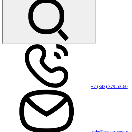
+7 (343) 379-53-60
sale@sensor-com.ru