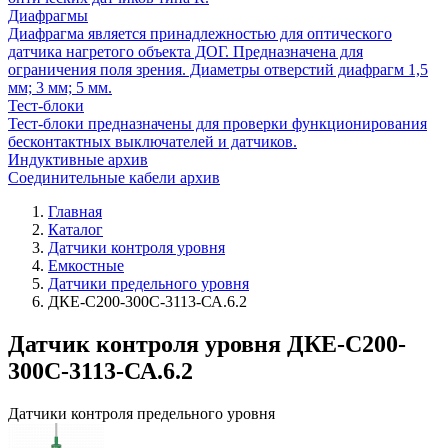
Диафрагмы
Диафрагма является принадлежностью для оптического
датчика нагретого объекта ДОГ. Предназначена для
ограничения поля зрения. Диаметры отверстий диафрагм 1,5
мм; 3 мм; 5 мм.
Тест-блоки
Тест-блоки предназначены для проверки функционирования
бесконтактных выключателей и датчиков.
Индуктивные архив
Соединительные кабели архив
Главная
Каталог
Датчики контроля уровня
Емкостные
Датчики предельного уровня
ДКЕ-С200-300С-3113-СА.6.2
Датчик контроля уровня ДКЕ-С200-
300С-3113-СА.6.2
Датчики контроля предельного уровня