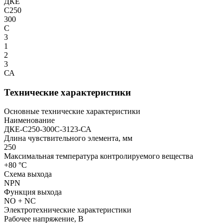
ДКЕ
С250
300
С
3
1
2
3
СА
Технические характеристики
Основные технические характеристики
Наименование
ДКЕ-С250-300С-3123-СА
Длина чувствительного элемента, мм
250
Максимальная температура контролируемого вещества
+80 °С
Схема выхода
NPN
Функция выхода
NO + NC
Электротехнические характеристики
Рабочее напряжение, В