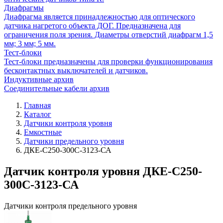
Диафрагмы
Диафрагма является принадлежностью для оптического
датчика нагретого объекта ДОГ. Предназначена для
ограничения поля зрения. Диаметры отверстий диафрагм 1,5
мм; 3 мм; 5 мм.
Тест-блоки
Тест-блоки предназначены для проверки функционирования
бесконтактных выключателей и датчиков.
Индуктивные архив
Соединительные кабели архив
Главная
Каталог
Датчики контроля уровня
Емкостные
Датчики предельного уровня
ДКЕ-С250-300С-3123-СА
Датчик контроля уровня ДКЕ-С250-
300С-3123-СА
Датчики контроля предельного уровня