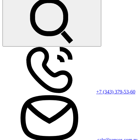
+7 (343) 379-53-60
sale@sensor-com.ru