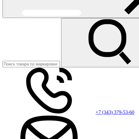
+7 (343) 379-53-60