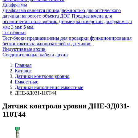
Диафрагмы
Диафрагма является принадлежностью для оптического
датчика нагретого объекта ДОГ. Предназначена для
ограничения поля зрения. Диаметры отверстий диафрагм 1,5
мм; 3 мм; 5 мм.
Тест-блоки
Тест-блоки предназначены для проверки функционирования
бесконтактных выключателей и датчиков.
Индуктивные архив
Соединительные кабели архив
Главная
Каталог
Датчики контроля уровня
Емкостные
Датчики наполнения емкостные
ДНЕ-3Д031-110Т44
Датчик контроля уровня ДНЕ-3Д031-
110Т44