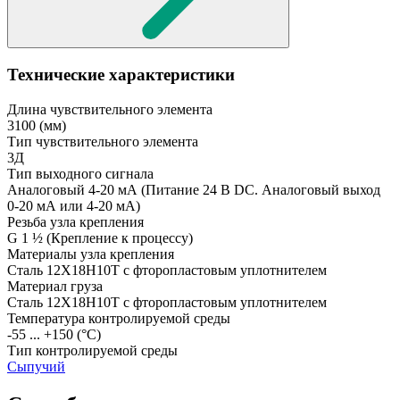
Технические характеристики
Длина чувствительного элемента
3100
(мм)
Тип чувствительного элемента
3Д
Тип выходного сигнала
Аналоговый 4-20 мА
(Питание 24 В DC. Аналоговый выход
0-20 мА или 4-20 мА)
Резьба узла крепления
G 1 ½
(Крепление к процессу)
Материалы узла крепления
Сталь 12Х18Н10Т с фторопластовым уплотнителем
Материал груза
Сталь 12Х18Н10Т с фторопластовым уплотнителем
Температура контролируемой среды
-55 ... +150
(°С)
Тип контролируемой среды
Сыпучий