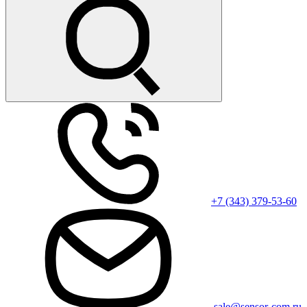
+7 (343) 379-53-60
sale@sensor-com.ru