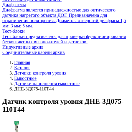
Диафрагмы
Диафрагма является принадлежностью для оптического
датчика нагретого объекта ДОГ. Предназначена для
ограничения поля зрения. Диаметры отверстий диафрагм 1,5
мм; 3 мм; 5 мм.
Тест-блоки
Тест-блоки предназначены для проверки функционирования
бесконтактных выключателей и датчиков.
Индуктивные архив
Соединительные кабели архив
Главная
Каталог
Датчики контроля уровня
Емкостные
Датчики наполнения емкостные
ДНЕ-3Д075-110Т44
Датчик контроля уровня ДНЕ-3Д075-
110Т44