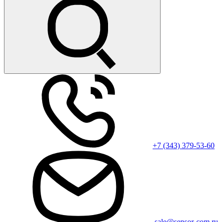
+7 (343) 379-53-60
sale@sensor-com.ru