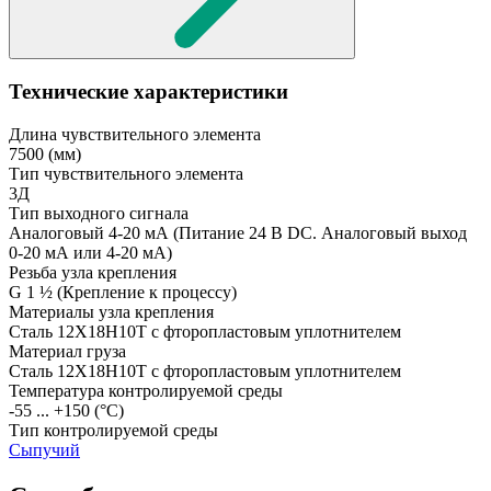
Технические характеристики
Длина чувствительного элемента
7500
(мм)
Тип чувствительного элемента
3Д
Тип выходного сигнала
Аналоговый 4-20 мА
(Питание 24 В DC. Аналоговый выход
0-20 мА или 4-20 мА)
Резьба узла крепления
G 1 ½
(Крепление к процессу)
Материалы узла крепления
Сталь 12Х18Н10Т с фторопластовым уплотнителем
Материал груза
Сталь 12Х18Н10Т с фторопластовым уплотнителем
Температура контролируемой среды
-55 ... +150
(°С)
Тип контролируемой среды
Сыпучий